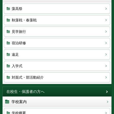
藻高祭
秋藻戦・春藻戦
見学旅行
宿泊研修
遠足
入学式
対面式・部活動紹介
在校生・保護者の方へ
学校案内
学校概要