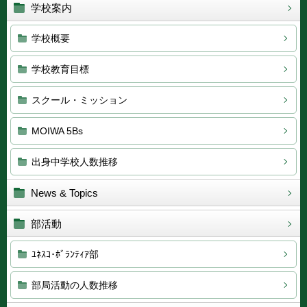
学校案内
学校概要
学校教育目標
スクール・ミッション
MOIWA 5Bs
出身中学校人数推移
News & Topics
部活動
ﾕﾈｽｺ･ﾎﾞﾗﾝﾃｨｱ部
部局活動の人数推移