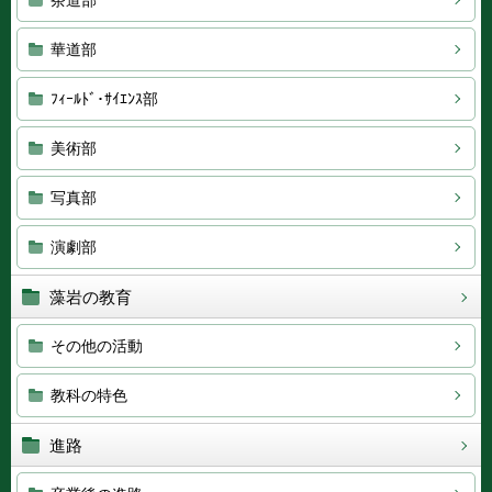
茶道部
華道部
ﾌｨｰﾙﾄﾞ･ｻｲｴﾝｽ部
美術部
写真部
演劇部
藻岩の教育
その他の活動
教科の特色
進路