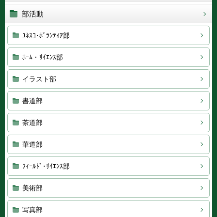
部活動
ﾕﾈｽｺ･ﾎﾞﾗﾝﾃｨｱ部
ﾎｰﾑ・ｻｲｴﾝｽ部
イラスト部
書道部
茶道部
華道部
ﾌｨｰﾙﾄﾞ･ｻｲｴﾝｽ部
美術部
写真部