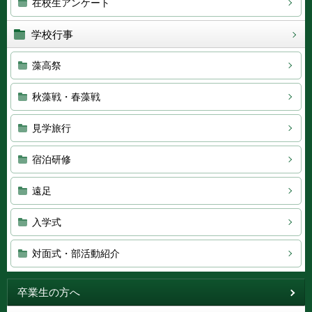
在校生アンケート
学校行事
藻高祭
秋藻戦・春藻戦
見学旅行
宿泊研修
遠足
入学式
対面式・部活動紹介
卒業生の方へ