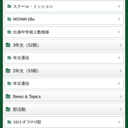
スクール・ミッション
MOIWA 5Bs
出身中学校人数推移
3年次（52期）
年次通信
2年次（53期）
年次通信
News & Topics
部活動
ﾕﾈｽｺ･ﾎﾞﾗﾝﾃｨｱ部