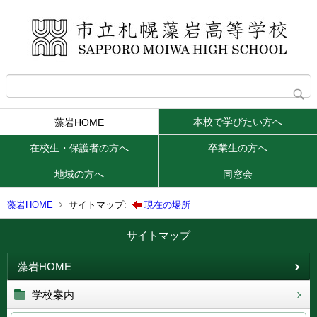
本校で学びたい方へ
藻岩HOME
在校生・保護者の方へ
卒業生の方へ
地域の方へ
同窓会
藻岩HOME
サイトマップ:
現在の場所
サイトマップ
藻岩HOME
学校案内