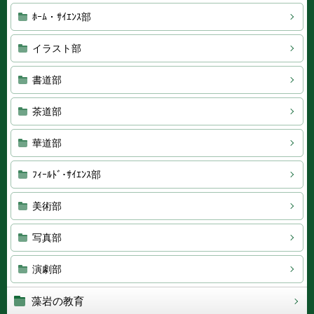
ﾎｰﾑ・ｻｲｴﾝｽ部
イラスト部
書道部
茶道部
華道部
ﾌｨｰﾙﾄﾞ･ｻｲｴﾝｽ部
美術部
写真部
演劇部
藻岩の教育