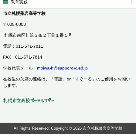
教育実践
市立札幌藻岩高等学校
〒005-0803
札幌市南区川沿３条２丁目１番１号
電話：011-571-7811
FAX：011-571-7814
学校代表メール：
moiwa-h@sapporo-c.ed.jp
在校生の欠席の連絡は、「電話」or「すぐーる」のご使用をお願い
します。
All Rights Reserved. Copyright © 2026 市立札幌藻岩高等学校