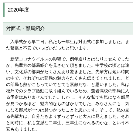
2020年度
対面式・部局紹介
入学式から早二日。私たち一年生は対面式に参加しました。ま
だ緊張と不安でいっぱいだったと思います。
新型コロナウイルスの影響で、例年通りとはなりませんでした
が、先輩方の部局紹介を見させて頂きました。中学校の頃とは違
い、文化系の部局がたくさんあり驚きました。先輩方は短い時間
の中で、それぞれの部局の魅力をたくさん伝えてくれました。ど
の部局も熱がこもっていてとても素敵だな、と思いました。私は
校外でのクラプ活動に取り組んでいるため、藻岩高校の部局に入
る予定はありませんでした。しかし、そんな私でも気になる部局
が見つかるほど、魅力的なものばかりでした。みなさんにも、気
になる部局が一つは見つかったことと思います。そして、私の見
る先輩方は、自分たちよりずっとずっと大人に見えました。それ
と同時に、私も立派な二年生、三年生になれるのかな、という不
安もありました。