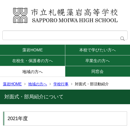
藻岩HOME
本校で学びたい方へ
在校生・保護者の方へ
卒業生の方へ
同窓会
地域の方へ
藻岩HOME
地域の方へ
学校行事
対面式・部活動紹介
対面式・部局紹介について
2021年度