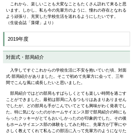
これから、楽しいことも大変なこともたくさん訪れて来ると思
います。しかし、私も今の先輩方のように、憧れの存在となれる
よう頑張り、充実した学校生活を送れるようにしたいです。
（生徒会誌「藻燿」より）
2019年度
対面式・部局紹介
入学してすぐこれからの学校生活に不安を抱いていた頃、対面
式·部局紹介がありました。そこで初めて先輩方に会って、三年
間でこんな風に成長したいと思いました。
部局紹介ではどの部局もすばらしくとても楽しい時間を過ごす
ことができました。最初は部局に入るつもりはあまりありません
でしたが、どの部局も手がこんでいてとても興味がわく発表でし
た。特に気になったのがホームサイエンス部で部局紹介の時にも
らったクッキーがとてもおいしかったのが印象的でした。その後
もホームサイエンス部の体験をしてみた時に、先輩方が丁寧にや
さしく教えてくれて私もこの部活に入って先輩方のようになりた