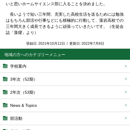
いと思いホームサイエンス部に入ることを決めました。
長いようで短い三年間、充実した高校生活を送るためには勉強
はもちろん部活や行事などにも積極的に行動して、藻岩高校での
三年間大きく成長できるように頑張っていきたいです。（生徒会
誌「藻燿」より）
登録日:
2021年10月12日
/
更新日:
2022年7月8日
地域の方へ
学校案内
3年次（52期）
2年次（53期）
News & Topics
部活動