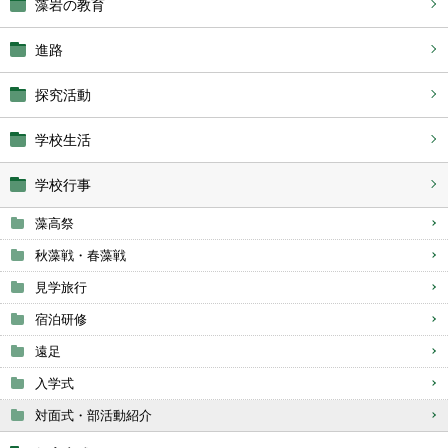
藻岩の教育
進路
探究活動
学校生活
学校行事
藻高祭
秋藻戦・春藻戦
見学旅行
宿泊研修
遠足
入学式
対面式・部活動紹介