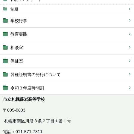
制服
学校行事
教育実践
相談室
保健室
各種証明書の発行について
令和３年度時間割
市立札幌藻岩高等学校
〒005-0803
札幌市南区川沿３条２丁目１番１号
電話：011-571-7811