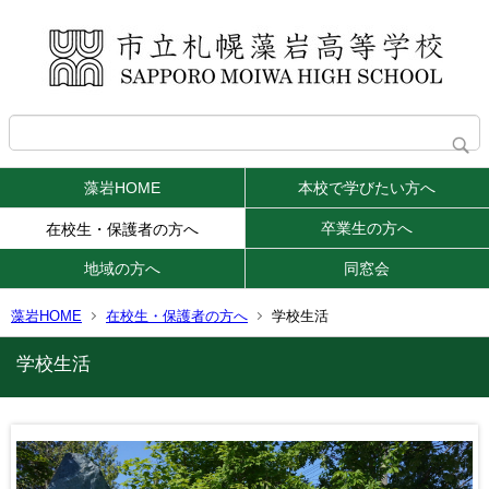
藻岩HOME
本校で学びたい方へ
卒業生の方へ
在校生・保護者の方へ
地域の方へ
同窓会
藻岩HOME
在校生・保護者の方へ
学校生活
学校生活