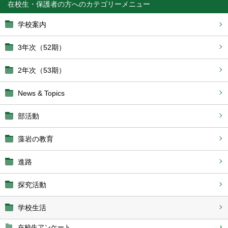
在校生・保護者の方へ
学校案内
3年次（52期）
2年次（53期）
News & Topics
部活動
藻岩の教育
進路
探究活動
学校生活
在校生アンケート