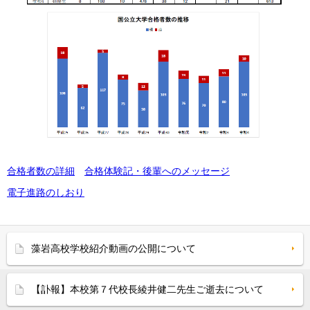
合格者数の詳細
合格体験記・後輩へのメッセージ
電子進路のしおり
藻岩高校学校紹介動画の公開について
【訃報】本校第７代校長綾井健二先生ご逝去について