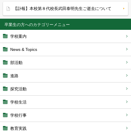
【訃報】本校第８代校長武田泰明先生ご逝去について
卒業生の方へ
学校案内
News & Topics
部活動
進路
探究活動
学校生活
学校行事
教育実践