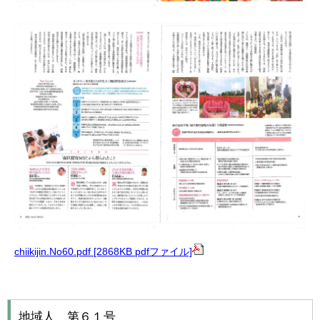
chiikijin.No60.pdf [2868KB pdfファイル]
地域人 第６１号