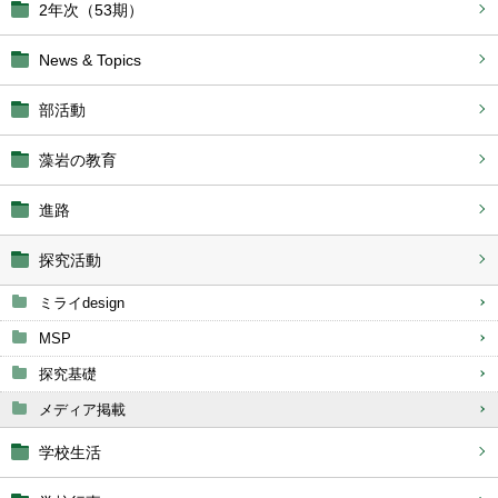
2年次（53期）
News & Topics
部活動
藻岩の教育
進路
探究活動
ミライdesign
MSP
探究基礎
メディア掲載
学校生活