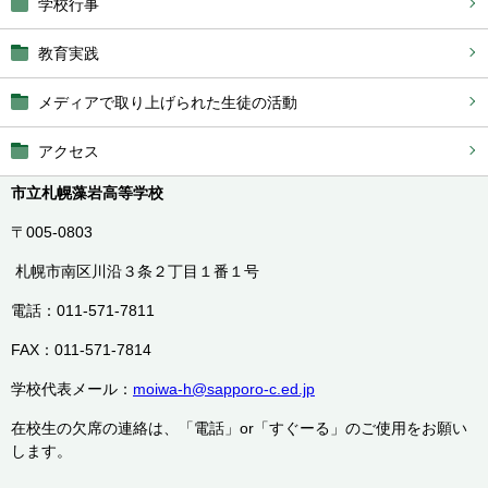
学校行事
教育実践
メディアで取り上げられた生徒の活動
アクセス
市立札幌藻岩高等学校
〒005-0803
札幌市南区川沿３条２丁目１番１号
電話：011-571-7811
FAX：011-571-7814
学校代表メール：
moiwa-h@sapporo-c.ed.jp
在校生の欠席の連絡は、「電話」or「すぐーる」のご使用をお願い
します。