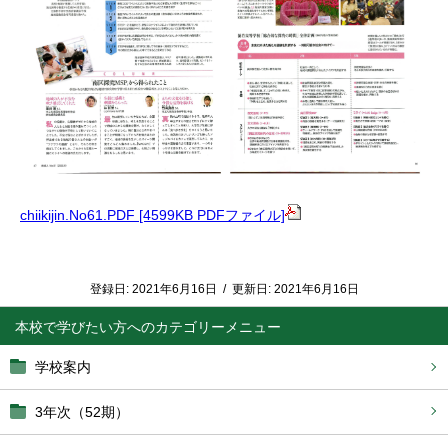
chiikijin.No61.PDF [4599KB PDFファイル]
登録日:
2021年6月16日
/
更新日:
2021年6月16日
本校で学びたい方へ
学校案内
3年次（52期）