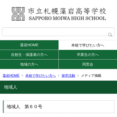
藻岩HOME
本校で学びたい方へ
在校生・保護者の方へ
卒業生の方へ
地域の方へ
同窓会
藻岩HOME
本校で学びたい方へ
探究活動
メディア掲載
地域人
地域人 第６０号