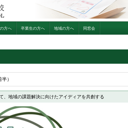
の方へ
卒業生の方へ
地域の方へ
同窓会
前半）
て、地域の課題解決に向けたアイディアを共創する