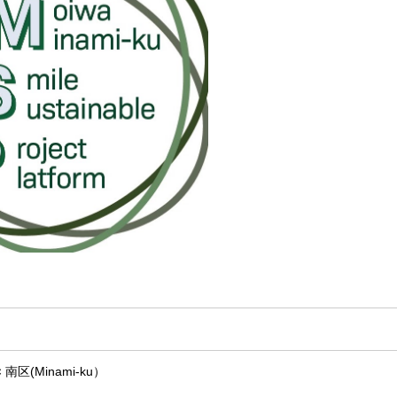
 南区(Minami-ku）