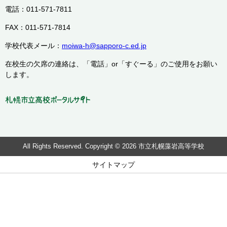
電話：011-571-7811
FAX：011-571-7814
学校代表メール：
moiwa-h@sapporo-c.ed.jp
在校生の欠席の連絡は、「電話」or「すぐーる」のご使用をお願い
します。
All Rights Reserved. Copyright © 2026 市立札幌藻岩高等学校
サイトマップ