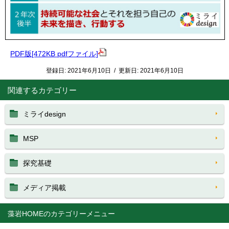
PDF版[472KB pdfファイル]
登録日:
2021年6月10日
/
更新日:
2021年6月10日
関連するカテゴリー
ミライdesign
MSP
探究基礎
メディア掲載
藻岩HOME