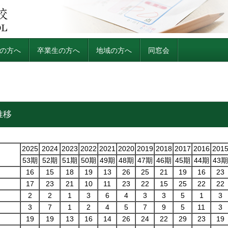
の方へ
卒業生の方へ
地域の方へ
同窓会
推移
2025
2024
2023
2022
2021
2020
2019
2018
2017
2016
201
53期
52期
51期
50期
49期
48期
47期
46期
45期
44期
43期
16
15
18
19
13
26
25
21
19
16
23
17
23
21
10
11
23
22
15
25
22
22
2
2
1
3
6
4
3
3
5
1
3
3
7
1
2
4
5
7
9
5
11
3
19
19
13
16
14
26
24
22
29
23
19