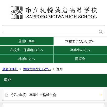
藻岩HOME
本校で学びたい方へ
在校生・保護者の方へ
卒業生の方へ
地域の方へ
同窓会
藻岩HOME
本校で学びたい方へ
進路
進路
令和5年度 卒業生合格報告会