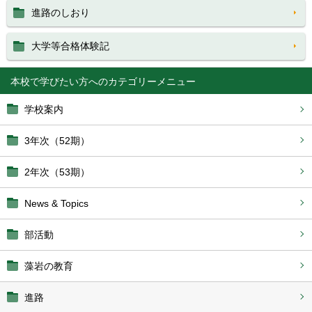
進路のしおり
大学等合格体験記
本校で学びたい方へ
学校案内
3年次（52期）
2年次（53期）
News & Topics
部活動
藻岩の教育
進路