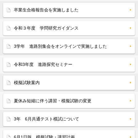
卒業生合格報告会を実施しました
令和３年度 学問研究ガイダンス
3学年 進路別集会をオンラインで実施しました
令和3年度 進路探究セミナー
模擬試験案内
夏休み短縮に伴う講習・模擬試験の変更
3年 6月共通テスト模試について
6月1日版 模擬試験・講習計画