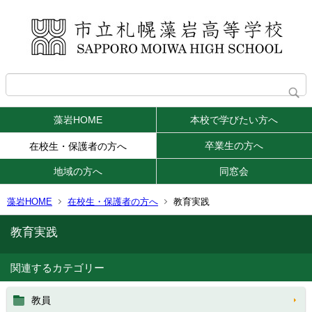
藻岩HOME
本校で学びたい方へ
卒業生の方へ
在校生・保護者の方へ
地域の方へ
同窓会
藻岩HOME
在校生・保護者の方へ
教育実践
教育実践
関連するカテゴリー
教員