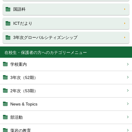
国語科
ICTだより
3年次グローバルシティズンシップ
在校生・保護者の方へ
学校案内
3年次（52期）
2年次（53期）
News & Topics
部活動
藻岩の教育