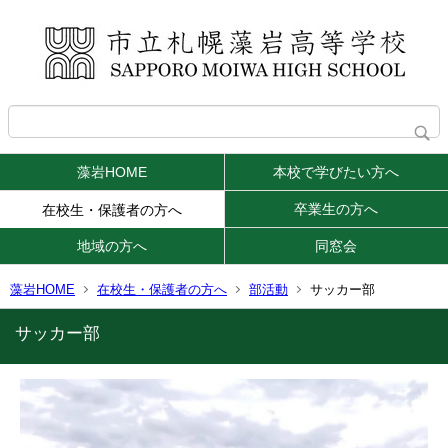
藻岩HOME
本校で学びたい方へ
卒業生の方へ
在校生・保護者の方へ
地域の方へ
同窓会
藻岩HOME
在校生・保護者の方へ
部活動
サッカー部
サッカー部