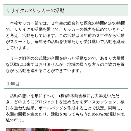
リサイクル×サッカーの活動
本校サッカー部では、２年生の総合的な探究の時間MSPの時間
で、リサイクル活動を通じて、サッカーの魅力を広めていきたい
と考え、活動をしています。この活動は３年前の２年生から活動
がスタートし、毎年その活動を後輩たちが受け継いで活動を継続
しています。
リーグ戦等の公式戦の合間を縫った活動なので、あまり大規模
な活動は出来てはおりませんが、地域の様々な方々のご協力を得
ながら活動を進めることができています。
１年目
活動の想いを形にすべく、(株)鈴木商会様にお力添えいただ
き、どのようにプロジェクトを進めるかをディスカッション。検
討を重ねた結果、ボールバッグを作成することで決定。同時に、
衣類の回収を進めたり、活動を知ってもらうための告知活動を地
域で行う。