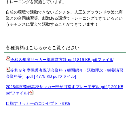
トレーニングを実施しています。
自校の環境で活動できないピンチを、人工芝グラウンドや啓北商
業との合同練習等、刺激ある環境でトレーニングできているとい
うチャンスに変えて活動することができています！
各種資料はこちらからご覧ください
令和８年度サッカー部運営方針.pdf [ 819 KB pdfファイル]
令和８年度保護者説明会資料（顧問紹介・活動理念・栄養講習
会資料等）.pdf [ 4775 KB pdfファイル]
2025年度藻岩高校サッカー部が目指すプレーモデル.pdf [1201KB
pdfファイル]
目指すサッカーのコンセプト・戦術