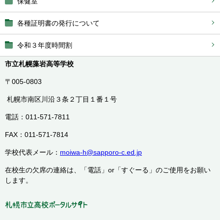
保健室
各種証明書の発行について
令和３年度時間割
市立札幌藻岩高等学校
〒005-0803
札幌市南区川沿３条２丁目１番１号
電話：011-571-7811
FAX：011-571-7814
学校代表メール：
moiwa-h@sapporo-c.ed.jp
在校生の欠席の連絡は、「電話」or「すぐーる」のご使用をお願い
します。