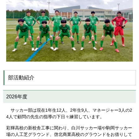
部活動紹介
2026年度
サッカー部は現在
1
年生12人、2年生9人、マネージャー3人の2
4人で顧問の先生の指導の下日々練習しています。
彩輝高校の新校舎工事に関わり、白川サッカー場や駒岡サッカー
場の人工芝グラウンド、啓北商業高校のグラウンドをお借りして