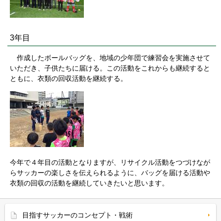
3年目
作成したボールバッグを、地域の少年団で練習会を実施させて
いただき、子供たちに届ける。この活動をこれからも継続すると
ともに、衣類の回収活動を継続する。
今年で４年目の活動となりますが、リサイクル活動をつづけなが
らサッカーの楽しさを伝えられるように、バッグを届ける活動や
衣類の回収の活動を継続していきたいと思います。
目指すサッカーのコンセプト・戦術