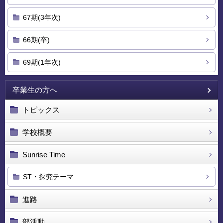
67期(3年次)
66期(卒)
69期(1年次)
卒業生の方へ
トピックス
学校概要
Sunrise Time
ST・探究テーマ
進路
部活動