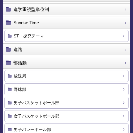
進学重視型単位制
Sunrise Time
ST・探究テーマ
進路
部活動
放送局
野球部
男子バスケットボール部
女子バスケットボール部
男子バレーボール部