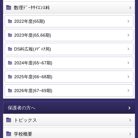
数理ﾃﾞｰﾀｻｲｴﾝｽ科
2022年度(65期)
2023年度(65,66期)
DS科広報(ﾒﾃﾞｨｱ局)
2024年度(65~67期)
2025年度(66~68期)
2026年度(67~69期)
保護者の方へ
トピックス
学校概要