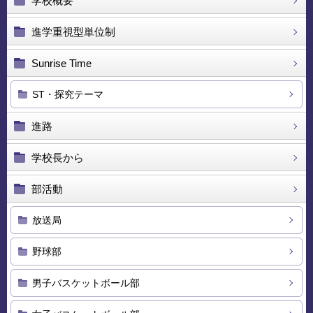
学校概要
進学重視型単位制
Sunrise Time
ST・探究テーマ
進路
学校長から
部活動
放送局
野球部
男子バスケットボール部