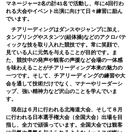
マネージャー2名の計41名で活動し、年に4回行わ
れる大会やイベント出演に向けて日々練習に励ん
でいます。
チアリーディングはダンスやジャンプに加え、
タンブリングやスタンツ(組体操)などのアクロバテ
ィックな技を取り入れた競技です。常に笑顔で、
見ている人に元気を与えることが目的です。ま
た、競技中の発声や観客の声援など会場の一体感
を味わえることがチアリーディング本来の魅力の
チアリーディングの
一つです。そして、
練習や大
会を通して技術だけでなく、マナーやリーダーシ
ップ、強い精神力など沢山のことを学んでいま
す。
現在は６月に行われる北海道大会、そして８月
に行われる日本選手権大会（全国大会）出場を目
指し、全力で頑張っています。全国大会では観客