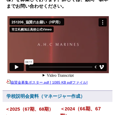
までお問い合わせください。
協賛金募集ポスター.pdf [ 1085 KB pdfファイル]
学校説明会資料（マネージャー作成）
（66期、67
＜2024
＜2025（67期、68期）