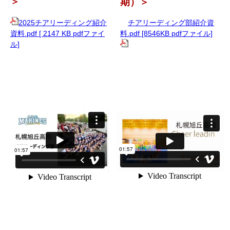
＞
期）
＞
2025チアリーディング紹介
チアリーディング部紹介資
資料.pdf [ 2147 KB pdfファイ
料.pdf [8546KB pdfファイル]
ル]