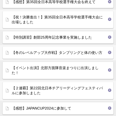
【感想】第35回全日本高等学校選手権大会を終えて
【祝！決勝進出！】第35回全日本高等学校選手権大会に
出場しました
【特別講習】創部25周年記念事業を実施しました
【冬のレベルアップ大作戦】タンブリングと体の使い方
【イベント出演】北部方面隊音楽まつりに出演しまし
た！
【２連覇】第22回北日本チアリーディングフェスティバ
ルに参加しました
【感想】JAPANCUP2024に参加して