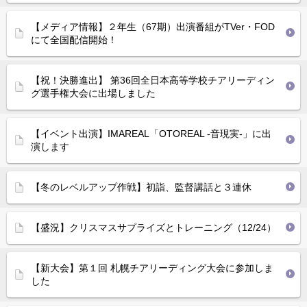
【メディア情報】２年生（67期）出演番組がTVer・FOD
にて全国配信開始！
【祝！決勝進出】 第36回全日本高等学校チアリーディン
グ選手権大会に出場しました
【イベント出演】IMAREAL「OTOREAL -音現実-」に出
演します
【冬のレベルアップ作戦】初詣、監督講話と３連休
【盛況】クリスマスサプライズとトレーニング（12/24）
【新大会】第１回 札幌チアリーディング大会に参加しま
した