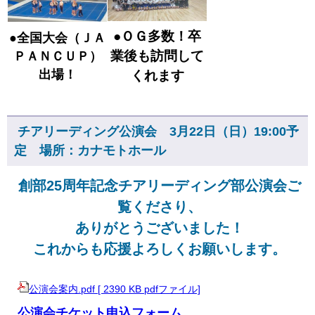
●ＯＧ多数！卒
●全国大会（ＪＡ
業後も訪問して
ＰＡＮＣＵＰ）
出場！
くれます
チアリーディング公演会 3月22日（日）19:00予
定 場所：カナモトホール
創部25周年記念チアリーディング部公演会ご
覧くださり、
ありがとうございました！
これからも応援よろしくお願いします。
公演会案内.pdf [ 2390 KB pdfファイル]
公演会チケット申込フォーム