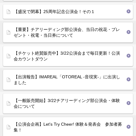
【盛況で閉幕】25周年記念公演会！その１
【重要】チアリーディング部公演会、当日の祝花・プレ
ゼント・祝電・当日券について
【チケット絶賛販売中】3/22公演会まで毎日更新！公演
会カウントダウン
【出演報告】IMAREAL「OTOREAL -音現実-」に出演し
ました
【一般販売開始】3/22チアリーディング部公演会・体験
会について
【公演会企画】Let's Try Cheer! 体験＆発表会 参加者募
集！