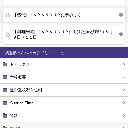
【感想】ＪＡＰＡＮＣＵＰに参加して
【剣淵合宿】ＪＡＰＡＮＣＵＰに向けた強化練習（８月
９日～１１日）
保護者の方へ
トピックス
学校概要
進学重視型単位制
Sunrise Time
進路