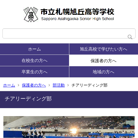
ホーム
旭丘高校で学びたい方へ
在校生の方へ
保護者の方へ
卒業生の方へ
地域の方へ
ホーム
保護者の方へ
部活動
チアリーディング部
チアリーディング部