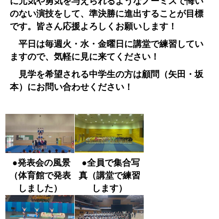
に元気や勇気を与えられるようなノーミスで悔い
のない演技をして、準決勝に進出することが目標
です。皆さん応援よろしくお願いします！
平日は毎週火・水・金曜日に講堂で練習してい
ますので、気軽に見に来てください！
見学を希望される中学生の方は顧問（矢田・坂
本）にお問い合わせください！
●発表会の風景
●全員で集合写
（体育館で発表
真（講堂で練習
しました）
します）