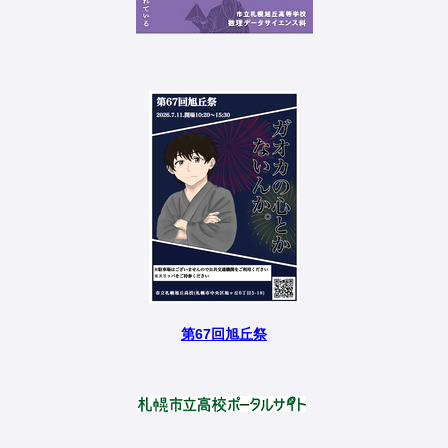
第67回旭丘祭