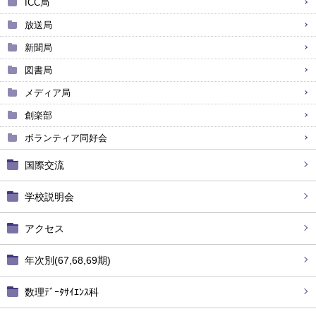
ICC局
放送局
新聞局
図書局
メディア局
創楽部
ボランティア同好会
国際交流
学校説明会
アクセス
年次別(67,68,69期)
数理ﾃﾞｰﾀｻｲｴﾝｽ科