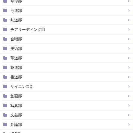
卓球部
弓道部
剣道部
チアリーディング部
合唱部
美術部
華道部
茶道部
書道部
サイエンス部
創画部
写真部
文芸部
弁論部