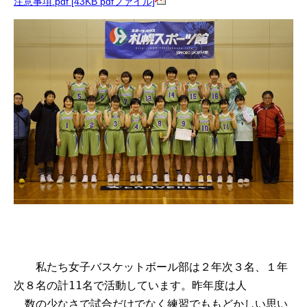
注意事項.pdf [43KB pdfファイル]
私たち女子バスケットボール部は２年次３名、１年
次８名の計11名で活動しています。昨年度は人
数の少なさで試合だけでなく練習でももどかしい思い