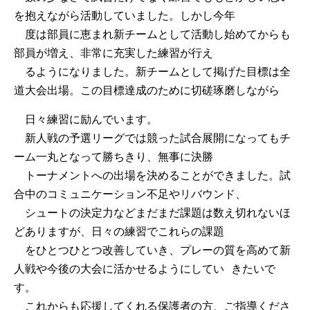
を抱えながら活動していました。しかし今年
度は部員に恵まれ新チームとして活動し始めてからも
部員が増え、非常に充実した練習が行え
るようになりました。新チームとして掲げた目標は全
道大会出場。この目標達成のために切磋琢
磨しながら
日々練
習に励んでいます。
新人戦の予選リーグでは競った試合展開になってもチ
ーム一丸となって勝ちきり、無事に決勝
トーナメントへの出場を決めることができました。試
合中のコミュニケーション不足やリバウンド、
シュートの決定力などまだまだ課題は数え切れないほ
どありますが、日々の練習でこれらの課題
をひとつひとつ改善していき、プレーの質を高めて新
人戦や今後の大会に活かせるようにしてい きたいで
す。
これからも応援してくれる保護者の方、ご指導くださ