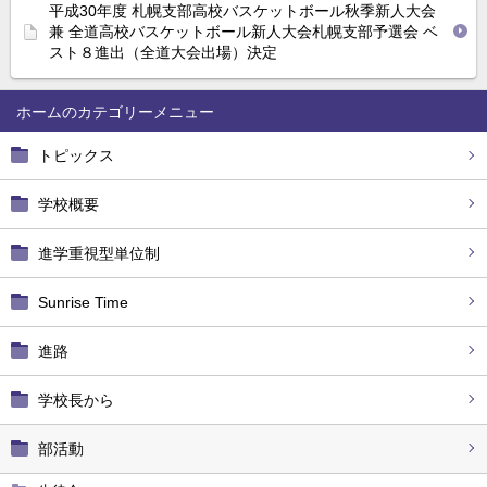
平成30年度 札幌支部高校バスケットボール秋季新人大会
兼 全道高校バスケットボール新人大会札幌支部予選会 ベ
スト８進出（全道大会出場）決定
ホーム
トピックス
学校概要
進学重視型単位制
Sunrise Time
進路
学校長から
部活動