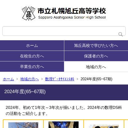
ホーム
旭丘高校で学びたい方へ
在校生の方へ
保護者の方へ
卒業生の方へ
地域の方へ
ホーム
地域の方へ
数理ﾃﾞｰﾀｻｲｴﾝｽ科
2024年度(65~67期)
2024年度(65~67期)
2024年、初めて1年次～3年次が揃いました。2024年の数理DS科
の活動をご紹介します。