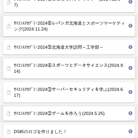
7)
ｻｲｴﾝｽｱｶﾃﾞﾐｰ2024⑥レバンガ北海道とスポーツマーケティ
ング(2024.11.24)
ｻｲｴﾝｽｱｶﾃﾞﾐｰ2024⑤北海道大学訪問～工学部～
ｻｲｴﾝｽｱｶﾃﾞﾐｰ2024④スポーツとデータサイエンス(2024.9.
14)
ｻｲｴﾝｽｱｶﾃﾞﾐｰ2024③サーバーセキュリティを学ぶ(2024.6.
17)
ｻｲｴﾝｽｱｶﾃﾞﾐｰ2024②ゲームを作ろう(2024.5.25)
DS科のロゴを作りました！