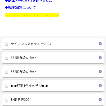
◆数理DS科のロゴを作りました！
◆数理DS科について
～～～
～～～
～～～
～
～～
～
～～
～
サイエンスアカデミー2024
65期3年次の学び
66期2年次の学び
■□■67期1年次の学び■□■
外部発表2024