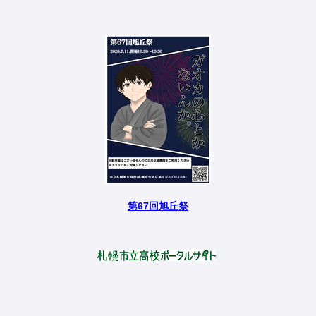
第67回旭丘祭