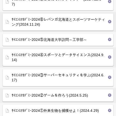
7)
ｻｲｴﾝｽｱｶﾃﾞﾐｰ2024⑥レバンガ北海道とスポーツマーケティ
ング(2024.11.24)
ｻｲｴﾝｽｱｶﾃﾞﾐｰ2024⑤北海道大学訪問～工学部～
ｻｲｴﾝｽｱｶﾃﾞﾐｰ2024④スポーツとデータサイエンス(2024.9.
14)
ｻｲｴﾝｽｱｶﾃﾞﾐｰ2024③サーバーセキュリティを学ぶ(2024.6.
17)
ｻｲｴﾝｽｱｶﾃﾞﾐｰ2024②ゲームを作ろう(2024.5.25)
ｻｲｴﾝｽｱｶﾃﾞﾐｰ2024①外来生物を捕獲せよ！(2024.4.29)