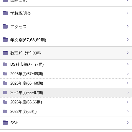
国際交流
学校説明会
アクセス
年次別(67,68,69期)
数理ﾃﾞｰﾀｻｲｴﾝｽ科
DS科広報(ﾒﾃﾞｨｱ局)
2026年度(67~69期)
2025年度(66~68期)
2024年度(65~67期)
2023年度(65,66期)
2022年度(65期)
SSH