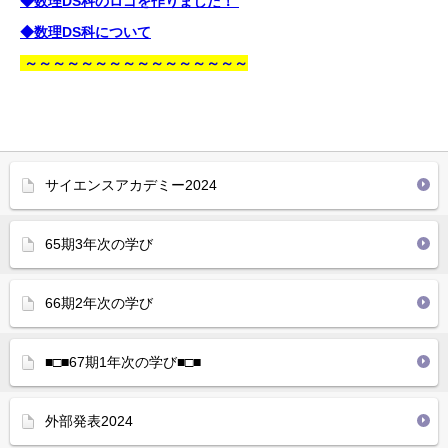
◆数理DS科のロゴを作りました！
◆数理DS科について
～～～
～～～
～～～
～
～～
～
～～
～
サイエンスアカデミー2024
65期3年次の学び
66期2年次の学び
■□■67期1年次の学び■□■
外部発表2024