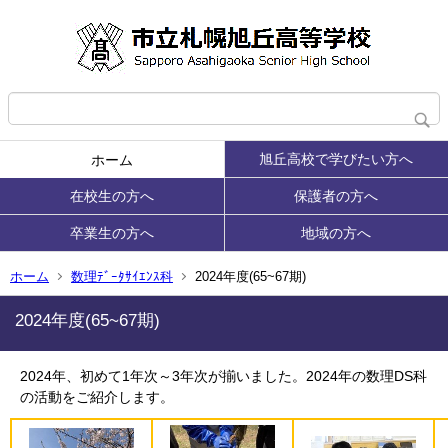
旭丘高校で学びたい方へ
ホーム
在校生の方へ
保護者の方へ
卒業生の方へ
地域の方へ
ホーム
数理ﾃﾞｰﾀｻｲｴﾝｽ科
2024年度(65~67期)
2024年度(65~67期)
2024年、初めて1年次～3年次が揃いました。2024年の数理DS科
の活動をご紹介します。