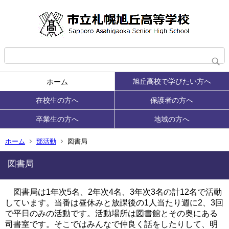
旭丘高校で学びたい方へ
ホーム
在校生の方へ
保護者の方へ
卒業生の方へ
地域の方へ
ホーム
部活動
図書局
図書局
図書局は1年次5名、2年次4名、3年次3名の計12名で活動
しています。当番は昼休みと放課後の1人当たり週に2、3回
で平日のみの活動です。活動場所は図書館とその奥にある
司書室です。そこではみんなで仲良く話をしたりして、明