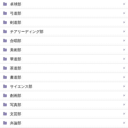
卓球部
弓道部
剣道部
チアリーディング部
合唱部
美術部
華道部
茶道部
書道部
サイエンス部
創画部
写真部
文芸部
弁論部