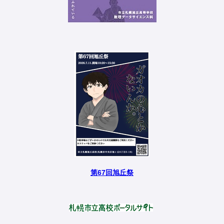
第67回旭丘祭