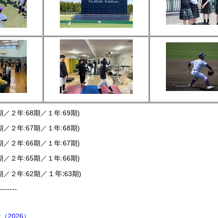
7期／２年:68期／１年:69期)
6期／２年:67期／１年:68期)
5期／２年:66期／１年:67期)
4期／２年:65期／１年:66期)
／１年:
1期／２年:62期
63期)
-------
（2026）