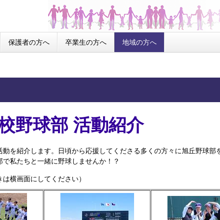
保護者の方へ
卒業生の方へ
地域の方へ
校野球部 活動紹介
活動を紹介します。日頃から応援してくださる多くの方々に旭丘野球部
部で私たちと一緒に野球しませんか！？
きは横画面にしてください）