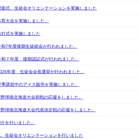
対面式、生徒会オリエンテーションを実施しました
体育大会を実施しました。
点灯式を実施しました
令和7年度後期生徒総会が行われました。
令和７年度 後期認証式が行われました。
2025年度 生徒会会長選挙が行われました。
夏季講習中のアイス販売を実施しました。
校野球南北海道大会初戦の応援をしました。
校野球南北海道大会代表決定戦の応援をしました。
紹介を行いました。
式、生徒会オリエンテーションを行いました