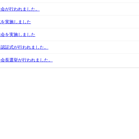
大会が行われました。
式を実施しました
総会を実施しました
会認証式が行われました。
会会長選挙が行われました。