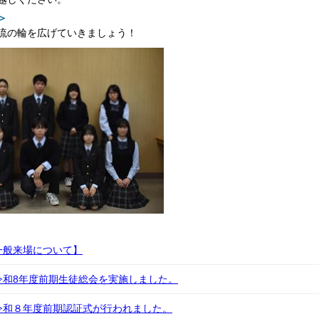
＞
流の輪を広げていきましょう！
一般来場について】
令和8年度前期生徒総会を実施しました。
令和８年度前期認証式が行われました。