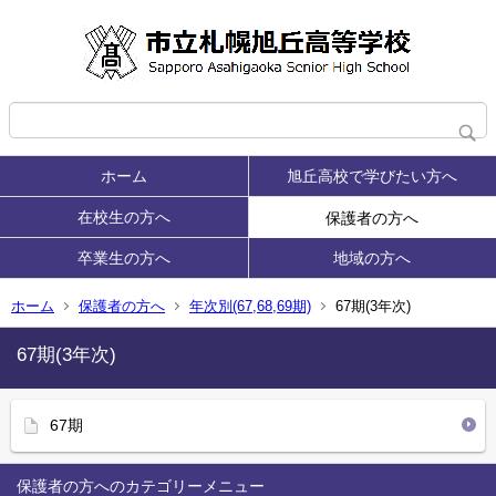
ホーム
旭丘高校で学びたい方へ
在校生の方へ
保護者の方へ
卒業生の方へ
地域の方へ
ホーム
保護者の方へ
年次別(67,68,69期)
67期(3年次)
67期(3年次)
67期
保護者の方へ