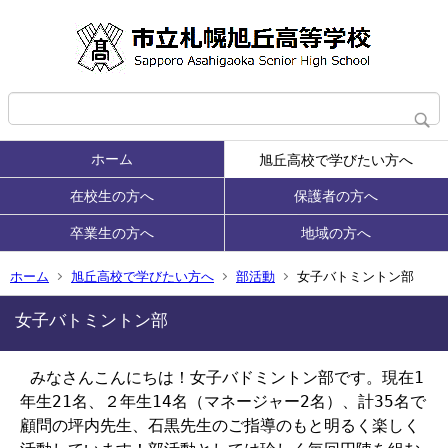
ホーム
旭丘高校で学びたい方へ
在校生の方へ
保護者の方へ
卒業生の方へ
地域の方へ
ホーム
旭丘高校で学びたい方へ
部活動
女子バトミントン部
女子バトミントン部
みなさんこんにちは！女子バドミントン部です。現在1
年生21名、２年生14名（マネージャー2名）、計35名で
顧問の坪内先生、石黒先生のご指導のもと明るく楽しく