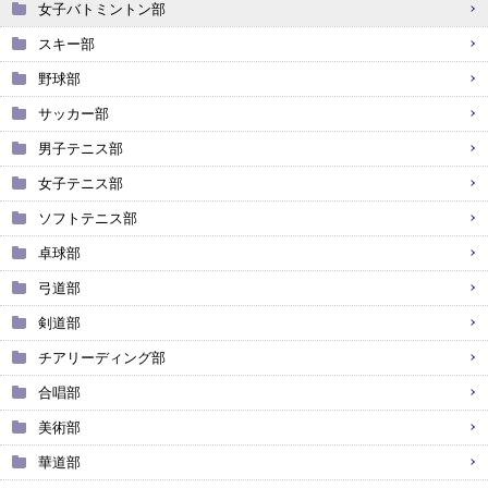
女子バトミントン部
スキー部
野球部
サッカー部
男子テニス部
女子テニス部
ソフトテニス部
卓球部
弓道部
剣道部
チアリーディング部
合唱部
美術部
華道部