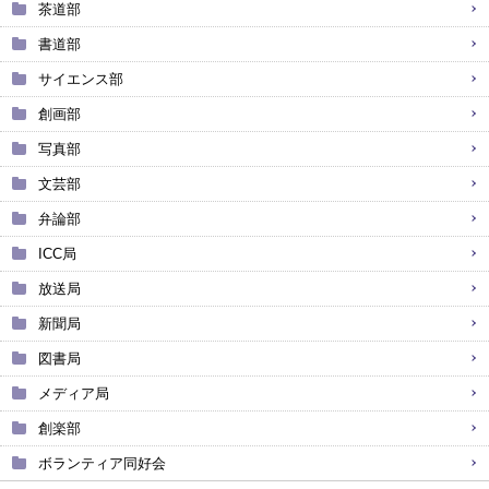
茶道部
書道部
サイエンス部
創画部
写真部
文芸部
弁論部
ICC局
放送局
新聞局
図書局
メディア局
創楽部
ボランティア同好会