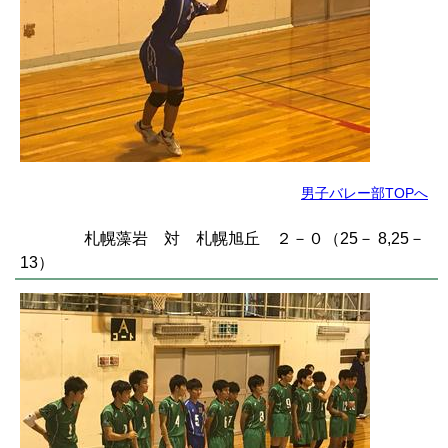
男子バレー部TOPへ
札幌藻岩 対 札幌旭丘 ２－０（25－ 8,25－
13）