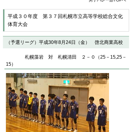
男子バレー部TOPへ
平成３０年度 第３７回札幌市立高等学校総合文化
体育大会
（予選リーグ）平成30年8月24日（金） 啓北商業高校
札幌藻岩 対 札幌清田 ２－０（25－15,25－
15）