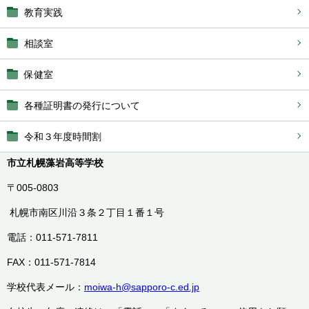
教育実践
相談室
保健室
各種証明書の発行について
令和３年度時間割
市立札幌藻岩高等学校
〒005-0803
札幌市南区川沿３条２丁目１番１号
電話：011-571-7811
FAX：011-571-7814
学校代表メール：
moiwa-h@sapporo-c.ed.jp