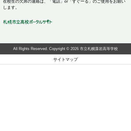
在校生の欠席の連絡は、「電話」or「すぐーる」のご使用をお願い
します。
All Rights Reserved. Copyright © 2026 市立札幌藻岩高等学校
サイトマップ