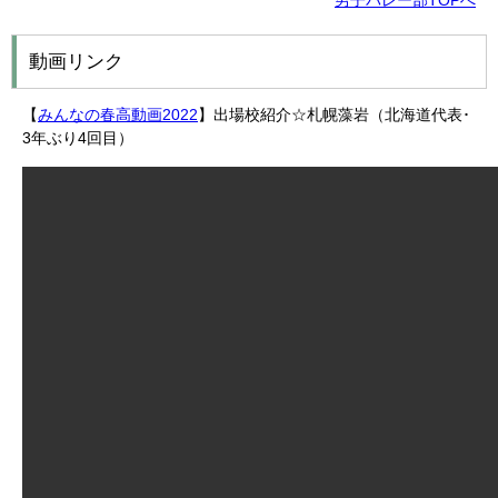
男子バレー部TOPへ
動画リンク
【
みんなの春高動画2022
】出場校紹介☆札幌藻岩（北海道代表･
3年ぶり4回目）