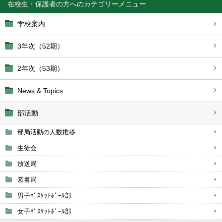
在校生・保護者の方へ
学校案内
3年次（52期）
2年次（53期）
News & Topics
部活動
部局活動の人数推移
生徒会
放送局
図書局
男子ﾊﾞｽｹｯﾄﾎﾞｰﾙ部
女子ﾊﾞｽｹｯﾄﾎﾞｰﾙ部