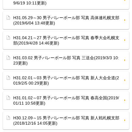
9/6/19 10:11更新)
H31.05.29～30 男子バレーボール部 写真 高体連札幌支部
(2019/6/04 13:48更新)
H31.04.21～27 男子バレーボール部 写真 春季大会札幌支
部(2019/4/28 14:46更新)
H31.03.02 男子バレーボール部 写真 三送会(2019/3/3 10:
23更新)
H31.02.01～03 男子バレーボール部 写真 新人大会全道(2
019/2/5 00:29更新)
H31.01.02～07 男子バレーボール部 写真 春高全国(2019/
01/11 10:58更新)
H30.12.09～15 男子バレーボール部 写真 新人戦札幌支部
(2018/12/16 14:05更新)