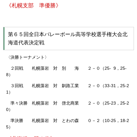
《札幌支部 準優勝》
第６５回全日本バレーボール高等学校選手権大会北
海道代表決定戦
〈決勝トーナメント〉
２回戦 札幌藻岩 対 別 海 ２－０（25- 9，25-
8）
３回戦 札幌藻岩 対 釧路工業 ２－０（33-31，25-2
1）
準々決勝 札幌藻岩 対 啓北商業 ２－０（25-23，25-2
0）
準決勝 札幌藻岩 対 とわの森 ０－２（10-25，18-2
5）