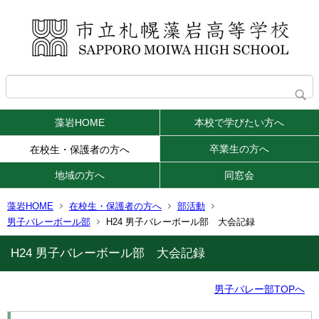
藻岩HOME
本校で学びたい方へ
卒業生の方へ
在校生・保護者の方へ
地域の方へ
同窓会
藻岩HOME
在校生・保護者の方へ
部活動
男子バレーボール部
H24 男子バレーボール部 大会記録
H24 男子バレーボール部 大会記録
男子バレー部TOPへ