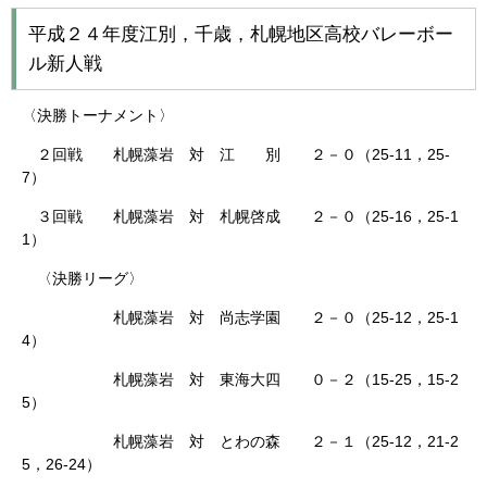
平成２４年度江別，千歳，札幌地区高校バレーボー
ル新人戦
〈決勝トーナメント〉
２回戦 札幌藻岩 対 江 別 ２－０（25-11，25-
7）
３回戦 札幌藻岩 対 札幌啓成 ２－０（25-16，25-1
1）
〈決勝リーグ〉
札幌藻岩 対 尚志学園 ２－０（25-12，25-1
4）
札幌藻岩 対 東海大四 ０－２（15-25，15-2
5）
札幌藻岩 対 とわの森 ２－１（25-12，21-2
5，26-24）