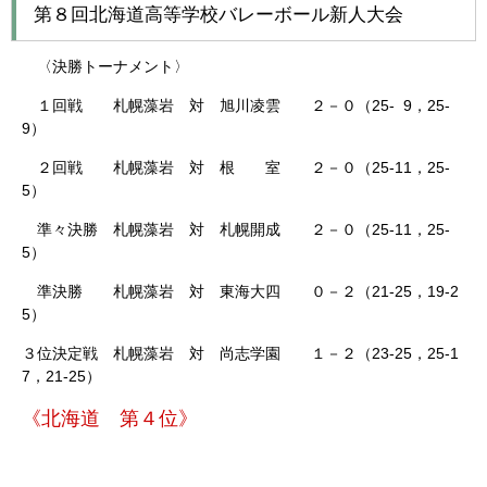
第８回北海道高等学校バレーボール新人大会
〈決勝トーナメント〉
１回戦 札幌藻岩 対 旭川凌雲 ２－０（25- 9，25-
9）
２回戦 札幌藻岩 対 根 室 ２－０（25-11，25-
5）
準々決勝 札幌藻岩 対 札幌開成 ２－０（25-11，25-
5）
準決勝 札幌藻岩 対 東海大四 ０－２（21-25，19-2
5）
３位決定戦 札幌藻岩 対 尚志学園 １－２（23-25，25-1
7，21-25）
《北海道 第４位》