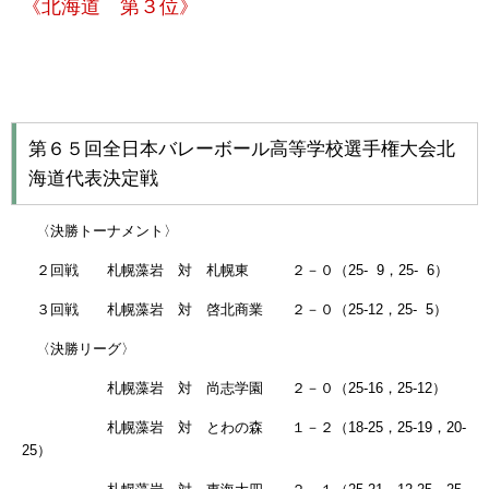
《北海道 第３位》
第６５回全日本バレーボール高等学校選手権大会北
海道代表決定戦
〈決勝トーナメント〉
２回戦 札幌藻岩 対 札幌東 ２－０（25- 9，25- 6）
３回戦 札幌藻岩 対 啓北商業 ２－０（25-12，25- 5）
〈決勝リーグ〉
札幌藻岩 対 尚志学園 ２－０（25-16，25-12）
札幌藻岩 対 とわの森 １－２（18-25，25-19，20-
25）