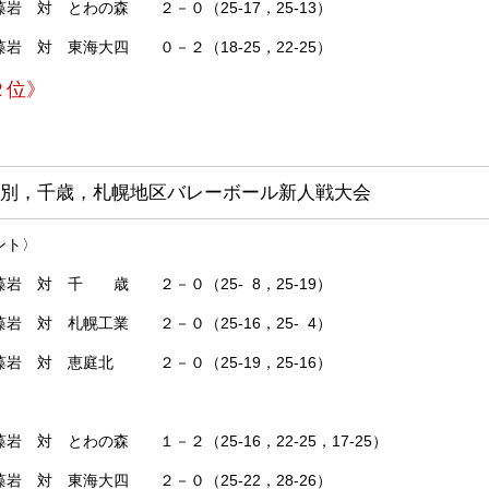
対 とわの森 ２－０（25-17，25-13）
対 東海大四 ０－２（18-25，22-25）
２位》
別，千歳，札幌地区バレーボール新人戦大会
ント〉
 対 千 歳 ２－０（25- 8，25-19）
対 札幌工業 ２－０（25-16，25- 4）
 対 恵庭北 ２－０（25-19，25-16）
わの森 １－２（25-16，22-25，17-25）
東海大四 ２－０（25-22，28-26）