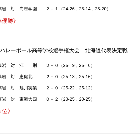
志学園 ２－１（24-26，25-14，25-20）
準優勝》
バレーボール高等学校選手権大会 北海道代表決定戦
 対 江 別 ２－０（25- 9，25- 6）
 対 恵庭北 ２－０（25-13，25-16）
対 旭川実業 ２－０（25-22，25-12）
対 東海大四 ０－２（23-25，20-25）
３位》