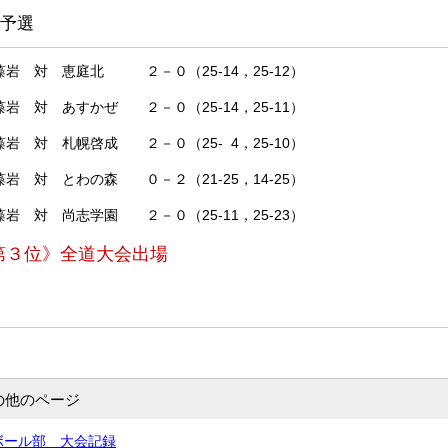
予選
 対 恵庭北 ２－０（25-14，25-12）
対 あすかぜ ２－０（25-14，25-11）
対 札幌啓成 ２－０（25- 4，25-10）
対 とわの森 ０－２（21-25，14-25）
岩 対 尚志学園 ２－０（25-11，25-23）
第３位》全道大会出場
の他のページ
ーボール部 大会記録