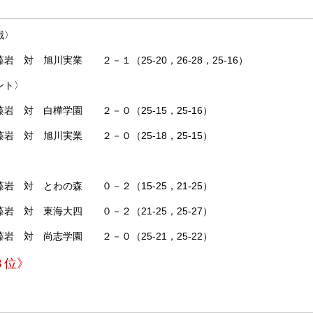
戦〉
川実業 ２－１（25-20，26-28，25-16）
ント〉
対 白樺学園 ２－０（25-15，25-16）
対 旭川実業 ２－０（25-18，25-15）
とわの森 ０－２（15-25，21-25）
東海大四 ０－２（21-25，25-27）
尚志学園 ２－０（25-21，25-22）
３位》