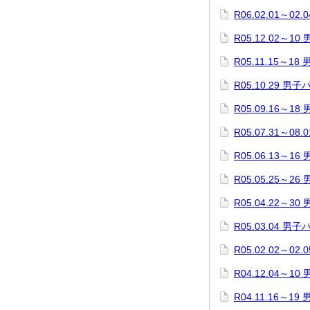
R06.02.01～
R05.12.02～
R05.11.15～
R05.10.29 
R05.09.16～
R05.07.31～
R05.06.13～
R05.05.25～
R05.04.22～
R05.03.04 
R05.02.02～
R04.12.04～
R04.11.16～