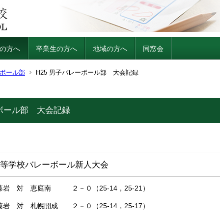
の方へ
卒業生の方へ
地域の方へ
同窓会
ボール部
H25 男子バレーボール部 大会記録
ーボール部 大会記録
等学校バレーボール新人大会
 対 恵庭南 ２－０（25-14，25-21）
 対 札幌開成 ２－０（25-14，25-17）