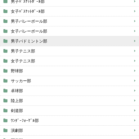
男子ﾊﾞｽｹｯﾄﾎﾞｰﾙ部
女子ﾊﾞｽｹｯﾄﾎﾞｰﾙ部
男子バレーボール部
女子バレーボール部
男子バドミントン部
男子テニス部
女子テニス部
野球部
サッカー部
卓球部
陸上部
剣道部
ﾜﾝﾀﾞｰﾌｫｰｹﾞﾙ部
演劇部