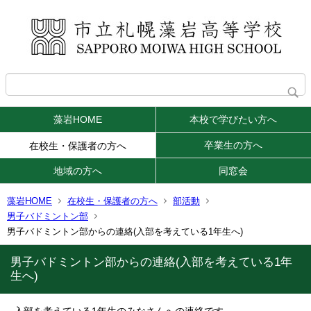
藻岩HOME
本校で学びたい方へ
卒業生の方へ
在校生・保護者の方へ
地域の方へ
同窓会
藻岩HOME
在校生・保護者の方へ
部活動
男子バドミントン部
男子バドミントン部からの連絡(入部を考えている1年生へ)
男子バドミントン部からの連絡(入部を考えている1年
生へ)