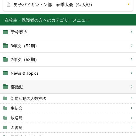
男子バドミントン部 春季大会（個人戦）
在校生・保護者の方へ
学校案内
3年次（52期）
2年次（53期）
News & Topics
部活動
部局活動の人数推移
生徒会
放送局
図書局