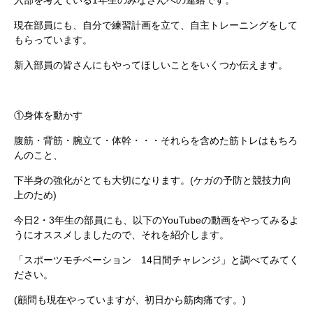
入部を考えている1年生のみなさんへの連絡です。
現在部員にも、自分で練習計画を立て、自主トレーニングをして
もらっています。
新入部員の皆さんにもやってほしいことをいくつか伝えます。
①身体を動かす
腹筋・背筋・腕立て・体幹・・・それらを含めた筋トレはもちろ
んのこと、
下半身の強化がとても大切になります。(ケガの予防と競技力向
上のため)
今日2・3年生の部員にも、以下のYouTubeの動画をやってみるよ
うにオススメしましたので、それを紹介します。
「スポーツモチベーション 14日間チャレンジ」と調べてみてく
ださい。
(顧問も現在やっていますが、初日から筋肉痛です。)