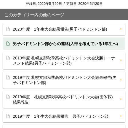
登録日:
2020年5月20日
/
更新日:
2020年5月20日
このカテゴリー内の他のページ
2020年度 1年生大会結果報告(男子バドミントン部)
男子バドミントン部からの連絡(入部を考えている1年生へ)
2019年度 札幌支部秋季高校バドミントン大会決勝トーナ
メント結果(男子バドミントン部)
2019年度 札幌支部秋季高校バドミントン大会結果報告(男
子バドミントン部)
2019年度 札幌支部秋季高校バドミントン大会(団体戦)
結果報告
2019年度 1年生大会結果報告 男子バドミントン部