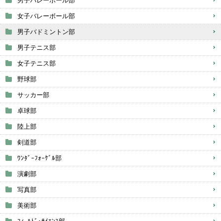
男子バレーボール部
女子バレーボール部
男子バドミントン部
男子テニス部
女子テニス部
野球部
サッカー部
卓球部
陸上部
剣道部
ﾜﾝﾀﾞｰﾌｫｰｹﾞﾙ部
演劇部
写真部
美術部