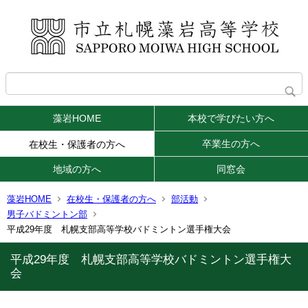
藻岩HOME
本校で学びたい方へ
卒業生の方へ
在校生・保護者の方へ
地域の方へ
同窓会
藻岩HOME
在校生・保護者の方へ
部活動
男子バドミントン部
平成29年度 札幌支部高等学校バドミントン選手権大会
平成29年度 札幌支部高等学校バドミントン選手権大
会