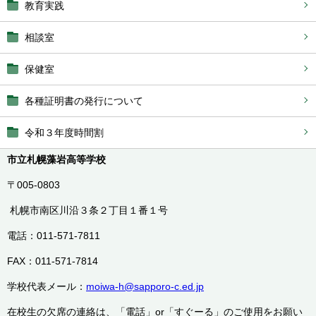
教育実践
相談室
保健室
各種証明書の発行について
令和３年度時間割
市立札幌藻岩高等学校
〒005-0803
札幌市南区川沿３条２丁目１番１号
電話：011-571-7811
FAX：011-571-7814
学校代表メール：
moiwa-h@sapporo-c.ed.jp
在校生の欠席の連絡は、「電話」or「すぐーる」のご使用をお願い