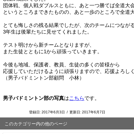
団体戦、個人戦ダブルスともに、あと一つ勝てば全道大会
というところまできたものの、あと一歩のところで全道大
とても悔しさの残る結果でしたが、次のチームにつながる
3年生は後輩たちに見せてくれました。

テスト明けから新チームとなりますが、

また生徒とともに1から頑張っていきます。

今後も地域、保護者、教員、生徒の多くの皆様から

応援していただけるように頑張りますので、応援よろしく
（男子バドミントン部顧問　小林）

男子バドミントン部の写真
は
こちら
登録日:
2017年6月3日
/
更新日:
2017年6月7日
このカテゴリー内の他のページ