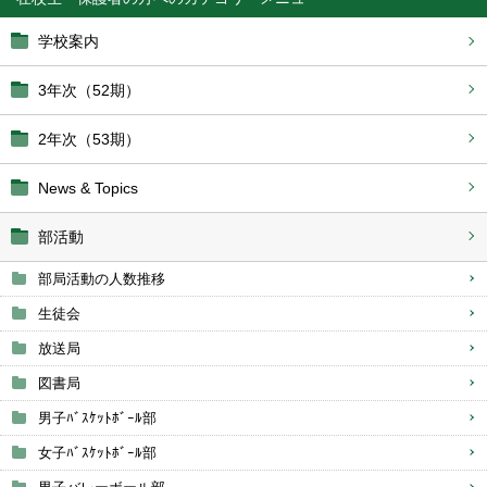
学校案内
3年次（52期）
2年次（53期）
News & Topics
部活動
部局活動の人数推移
生徒会
放送局
図書局
男子ﾊﾞｽｹｯﾄﾎﾞｰﾙ部
女子ﾊﾞｽｹｯﾄﾎﾞｰﾙ部