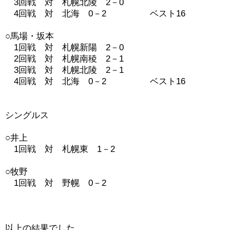
　3回戦　対　札幌北陵　2－0

　4回戦　対　北海　0－2　　　　　ベスト16

○馬場・坂本

　1回戦　対　札幌新陽　2－0

　2回戦　対　札幌南稜　2－1

　3回戦　対　札幌北陵　2－1

　4回戦　対　北海　0－2　　　　　ベスト16

シングルス

○井上

　1回戦　対　札幌東　1－2

○牧野

　1回戦　対　野幌　0－2

以上の結果でした。
