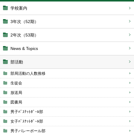
学校案内
3年次（52期）
2年次（53期）
News & Topics
部活動
部局活動の人数推移
生徒会
放送局
図書局
男子ﾊﾞｽｹｯﾄﾎﾞｰﾙ部
女子ﾊﾞｽｹｯﾄﾎﾞｰﾙ部
男子バレーボール部