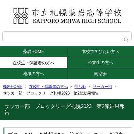
藻岩HOME
本校で学びたい方へ
卒業生の方へ
在校生・保護者の方へ
地域の方へ
同窓会
藻岩HOME
在校生・保護者の方へ
部活動
サッカー部
サッカー部 ブロックリーグ札幌2023 第2節結果報告
サッカー部 ブロックリーグ札幌2023 第2節結果報
告