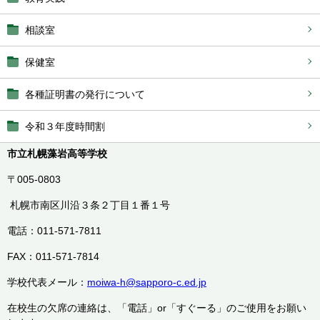
相談室
保健室
各種証明書の発行について
令和３年度時間割
市立札幌藻岩高等学校
〒005-0803
札幌市南区川沿３条２丁目１番１号
電話：011-571-7811
FAX：011-571-7814
学校代表メール：
moiwa-h@sapporo-c.ed.jp
在校生の欠席の連絡は、「電話」or「すぐーる」のご使用をお願い