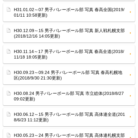
H31.01.02～07 男子バレーボール部 写真 春高全国(2019/
01/11 10:58更新)
H30.12.09～15 男子バレーボール部 写真 新人戦札幌支部
(2018/12/16 14:05更新)
H30.11.14～17 男子バレーボール部 写真 春高全道(2018/
11/18 18:05更新)
H30.09.23～09.24 男子バレーボール部 写真 春高札幌地
区(2018/9/30 21:30更新)
H30.08.24 男子バレーボール部 写真 市立総体(2018/8/27
09:02更新)
H30.06.12～15 男子バレーボール部 写真 高体連全道(201
8/6/23 11:12更新)
H30.05.23～24 男子バレーボール部 写真 高体連札幌支部