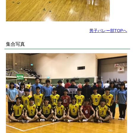
男子バレー部TOPへ
集合写真