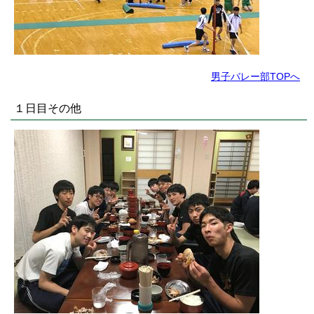
男子バレー部TOPへ
１日目その他