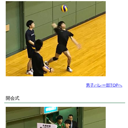
男子バレー部TOPへ
開会式