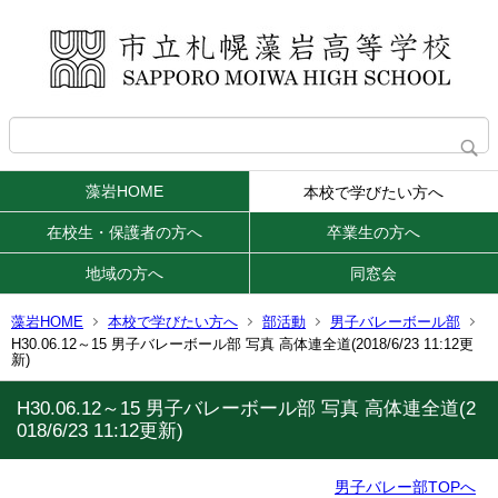
藻岩HOME
本校で学びたい方へ
在校生・保護者の方へ
卒業生の方へ
地域の方へ
同窓会
藻岩HOME
本校で学びたい方へ
部活動
男子バレーボール部
H30.06.12～15 男子バレーボール部 写真 高体連全道(2018/6/23 11:12更
新)
H30.06.12～15 男子バレーボール部 写真 高体連全道(2
018/6/23 11:12更新)
男子バレー部TOPへ