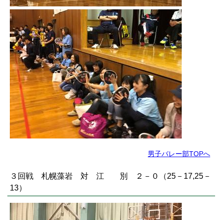
男子バレー部TOPへ
３回戦 札幌藻岩 対 江 別 ２－０（25－17,25－
13）