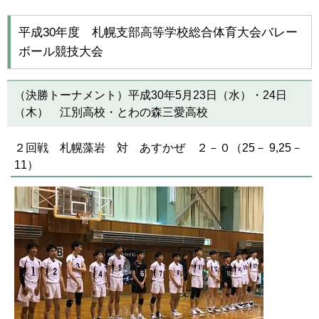
平成30年度 札幌支部高等学校総合体育大会バレー
ボール競技大会
（決勝トーナメント）平成30年5月23日（水）・24日
（木） 江別高校・とわの森三愛高校
２回戦 札幌藻岩 対 あすかぜ ２－０（25－ 9,25－
11）