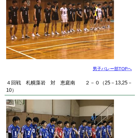
男子バレー部TOPへ
４回戦 札幌藻岩 対 恵庭南 ２－０（25－13,25－
10）