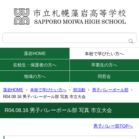
藻岩HOME
本校で学びたい方へ
在校生・保護者の方へ
卒業生の方へ
地域の方へ
同窓会
藻岩HOME
本校で学びたい方へ
部活動
男子バレーボール部
R04.08.16 男子バレーボール部 写真 市立大会
R04.08.16 男子バレーボール部 写真 市立大会
男子バレー部TOPへ