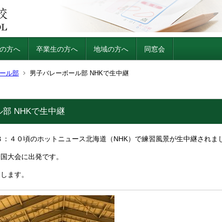
の方へ
卒業生の方へ
地域の方へ
同窓会
ール部
男子バレーボール部 NHKで生中継
部 NHKで生中継
１８：４０頃のホットニュース北海道（NHK）で練習風景が生中継されま
全国大会に出発です。
いします。