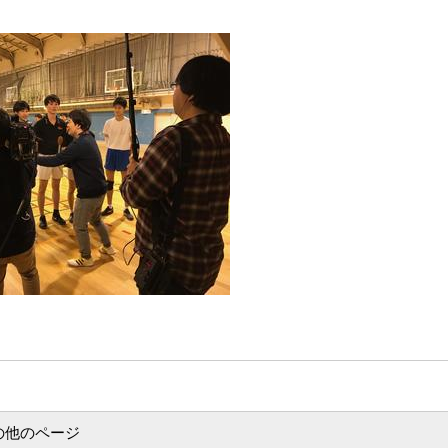
の他のページ