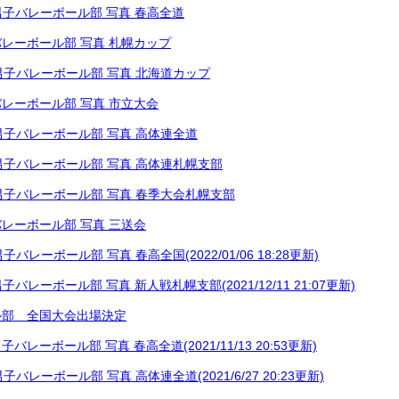
19 男子バレーボール部 写真 春高全道
男子バレーボール部 写真 札幌カップ
18 男子バレーボール部 写真 北海道カップ
男子バレーボール部 写真 市立大会
18 男子バレーボール部 写真 高体連全道
26 男子バレーボール部 写真 高体連札幌支部
24 男子バレーボール部 写真 春季大会札幌支部
男子バレーボール部 写真 三送会
9 男子バレーボール部 写真 春高全国(2022/01/06 18:28更新)
1 男子バレーボール部 写真 新人戦札幌支部(2021/12/11 21:07更新)
ル部 全国大会出場決定
3 男子バレーボール部 写真 春高全道(2021/11/13 20:53更新)
5 男子バレーボール部 写真 高体連全道(2021/6/27 20:23更新)