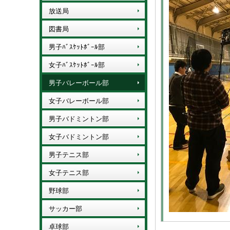
放送局
図書局
男子ﾊﾞｽｹｯﾄﾎﾞｰﾙ部
女子ﾊﾞｽｹｯﾄﾎﾞｰﾙ部
男子バレーボール部
女子バレーボール部
男子バドミントン部
女子バドミントン部
男子テニス部
女子テニス部
野球部
サッカー部
卓球部