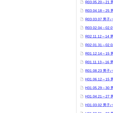
R03.05.20～2
R03.04.18～2
R03.03.07 男
R03.02.04～0
R02.11.12～1
R02.01.31～0
R01.12.14～1
R01.11.13～1
R01.08.23 男
H31.06.12～1
H31.05.29～3
H31.04.21～2
H31.03.02 男