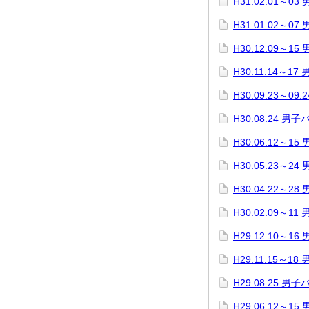
H31.02.01～0
H31.01.02～0
H30.12.09～1
H30.11.14～1
H30.09.23～0
H30.08.24 男
H30.06.12～1
H30.05.23～2
H30.04.22～2
H30.02.09～1
H29.12.10～
H29.11.15～
H29.08.25 
H29.06.12～