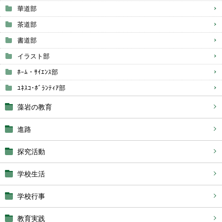
華道部
茶道部
書道部
イラスト部
ﾎｰﾑ・ｻｲｴﾝｽ部
ﾕﾈｽｺ･ﾎﾞﾗﾝﾃｨｱ部
藻岩の教育
進路
探究活動
学校生活
学校行事
教育実践