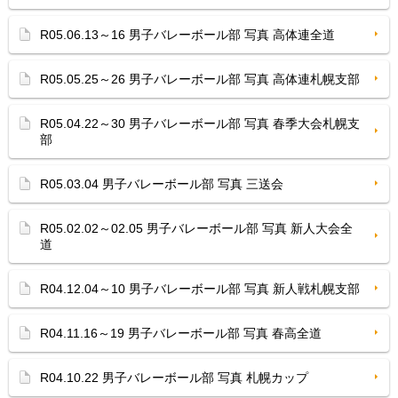
R05.06.13～16 男子バレーボール部 写真 高体連全道
R05.05.25～26 男子バレーボール部 写真 高体連札幌支部
R05.04.22～30 男子バレーボール部 写真 春季大会札幌支
部
R05.03.04 男子バレーボール部 写真 三送会
R05.02.02～02.05 男子バレーボール部 写真 新人大会全
道
R04.12.04～10 男子バレーボール部 写真 新人戦札幌支部
R04.11.16～19 男子バレーボール部 写真 春高全道
R04.10.22 男子バレーボール部 写真 札幌カップ