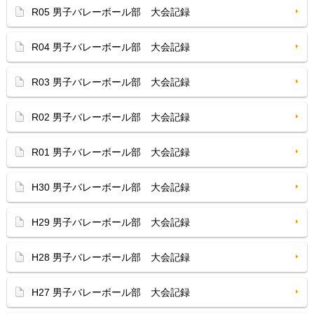
R05 男子バレーボール部 大会記録
R04 男子バレーボール部 大会記録
R03 男子バレーボール部 大会記録
R02 男子バレーボール部 大会記録
R01 男子バレーボール部 大会記録
H30 男子バレーボール部 大会記録
H29 男子バレーボール部 大会記録
H28 男子バレーボール部 大会記録
H27 男子バレーボール部 大会記録