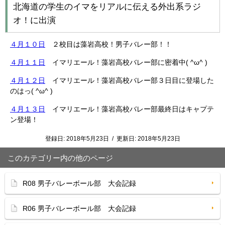
北海道の学生のイマをリアルに伝える外出系ラジ
オ！に出演
４月１０日
２校目は藻岩高校！男子バレー部！！
４月１１日
イマリエール！藻岩高校バレー部に密着中( ^ω^ )
４月１２日
イマリエール！藻岩高校バレー部３日目に登場した
のはっ( ^ω^ )
４月１３日
イマリエール！藻岩高校バレー部最終日はキャプテ
ン登場！
登録日:
2018年5月23日
/
更新日:
2018年5月23日
このカテゴリー内の他のページ
R08 男子バレーボール部 大会記録
R06 男子バレーボール部 大会記録