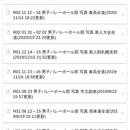
R02.11.12～14 男子バレーボール部 写真 春高全道(2020/
11/14 18:22更新)
R02.01.31～02.02 男子バレーボール部 写真 新人大会全
道(2020/2/2 21:29更新)
R01.12.14～15 男子バレーボール部 写真 新人戦札幌支部
(2019/12/15 21:52更新)
R01.11.13～16 男子バレーボール部 写真 春高全道(2019/
11/16 18:58更新)
R01.08.23 男子バレーボール部 写真 市立総体(2019/8/23
15:57更新)
H31.06.12～15 男子バレーボール部 写真 高体連全道(201
9/6/19 10:11更新)