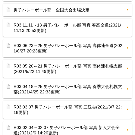
男子バレーボール部 全国大会出場決定
R03.11.11～13 男子バレーボール部 写真 春高全道(2021/
11/13 20:53更新)
R03.06.23～25 男子バレーボール部 写真 高体連全道(202
1/6/27 20:23更新)
R03.05.20～21 男子バレーボール部 写真 高体連札幌支部
(2021/5/22 11:49更新)
R03.04.18～25 男子バレーボール部 写真 春季大会札幌支
部(2021/4/25 22:33更新)
R03.03.07 男子バレーボール部 写真 三送会(2021/3/7 22:
18更新)
R03.02.04～02.07 男子バレーボール部 写真 新人大会全
道(2021/2/6 14:26更新)