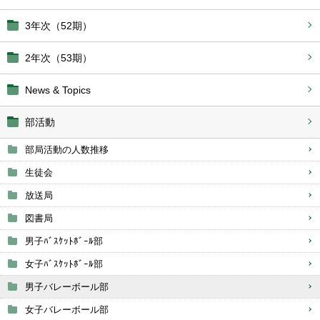
3年次（52期）
2年次（53期）
News & Topics
部活動
部局活動の人数推移
生徒会
放送局
図書局
男子ﾊﾞｽｹｯﾄﾎﾞｰﾙ部
女子ﾊﾞｽｹｯﾄﾎﾞｰﾙ部
男子バレーボール部
女子バレーボール部