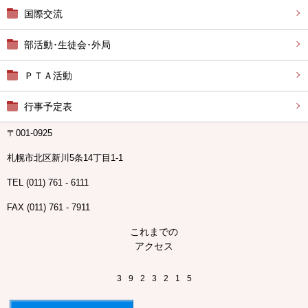
国際交流
部活動･生徒会･外局
ＰＴＡ活動
行事予定表
〒001-0925
札幌市北区新川5条14丁目1-1
TEL (011) 761 - 6111
FAX (011) 761 - 7911
これまでの
アクセス
3
9
2
3
2
1
5