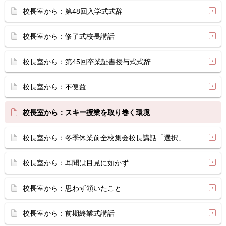
校長室から：第48回入学式式辞
校長室から：修了式校長講話
校長室から：第45回卒業証書授与式式辞
校長室から：不便益
校長室から：スキー授業を取り巻く環境
校長室から：冬季休業前全校集会校長講話「選択」
校長室から：耳聞は目見に如かず
校長室から：思わず頷いたこと
校長室から：前期終業式講話