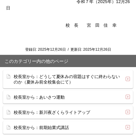
令和７年（2025年）12月26
日
校 長 宮 田 佳 幸
登録日:
2025年12月26日
/
更新日:
2025年12月26日
このカテゴリー内の他のページ
校長室から：どうして夏休みの宿題はすぐに終わらない
のか（夏休み前全校集会にて）
校長室から：あいさつ運動
校長室から：新川夜ざくらライトアップ
校長室から：前期始業式講話