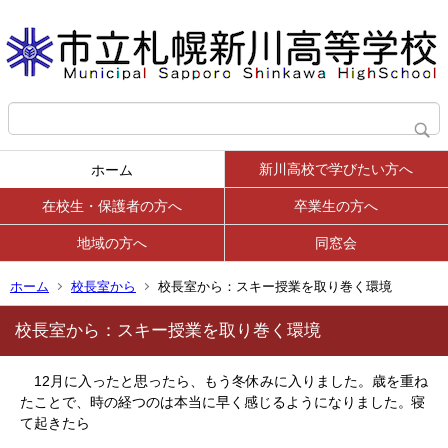
新川高校で学びたい方へ
ホーム
在校生・保護者の方へ
卒業生の方へ
地域の方へ
同窓会
ホーム
校長室から
校長室から：スキー授業を取り巻く環境
校長室から：スキー授業を取り巻く環境
12月に入ったと思ったら、もう冬休みに入りました。歳を重ね
たことで、時の経つのは本当に早く感じるようになりました。寝
て起きたら