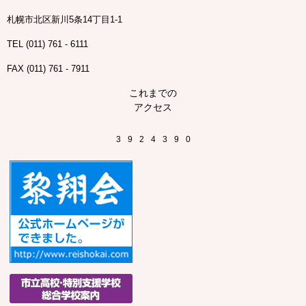
札幌市北区新川5条14丁目1-1
TEL (011) 761 - 6111
FAX (011) 761 - 7911
これまでの
アクセス
3
9
2
4
3
9
0