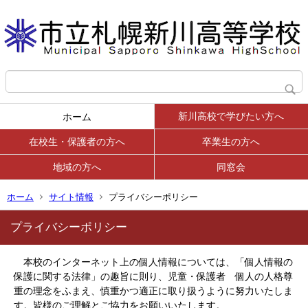
新川高校で学びたい方へ
ホーム
在校生・保護者の方へ
卒業生の方へ
地域の方へ
同窓会
ホーム
サイト情報
プライバシーポリシー
プライバシーポリシー
本校のインターネット上の個人情報については、「個人情報の
保護に関する法律」の趣旨に則り、児童・保護者 個人の人格尊
重の理念をふまえ、慎重かつ適正に取り扱うように努力いたしま
す。
皆様のご理解とご協力をお願いいたします。