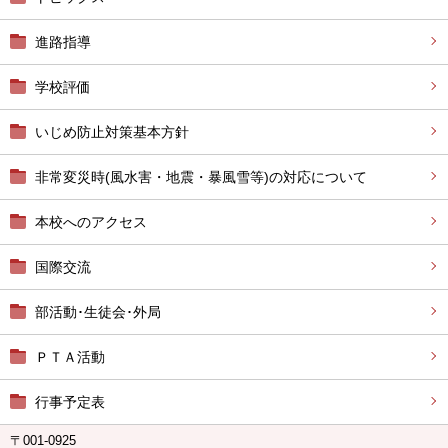
進路指導
学校評価
いじめ防止対策基本方針
非常変災時(風水害・地震・暴風雪等)の対応について
本校へのアクセス
国際交流
部活動･生徒会･外局
ＰＴＡ活動
行事予定表
〒001-0925