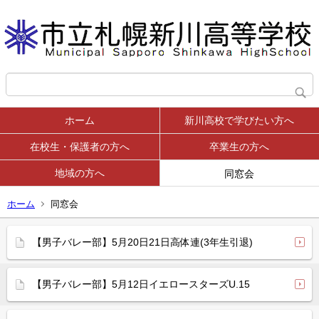
ホーム
新川高校で学びたい方へ
在校生・保護者の方へ
卒業生の方へ
地域の方へ
同窓会
ホーム
同窓会
【男子バレー部】5月20日21日高体連(3年生引退)
【男子バレー部】5月12日イエロースターズU.15