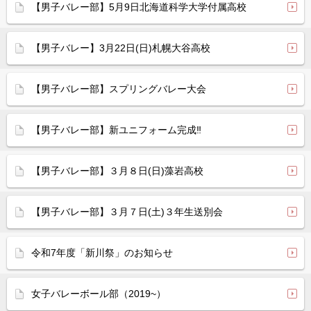
【男子バレー部】5月9日北海道科学大学付属高校
【男子バレー】3月22日(日)札幌大谷高校
【男子バレー部】スプリングバレー大会
【男子バレー部】新ユニフォーム完成‼
【男子バレー部】３月８日(日)藻岩高校
【男子バレー部】３月７日(土)３年生送別会
令和7年度「新川祭」のお知らせ
女子バレーボール部（2019~）