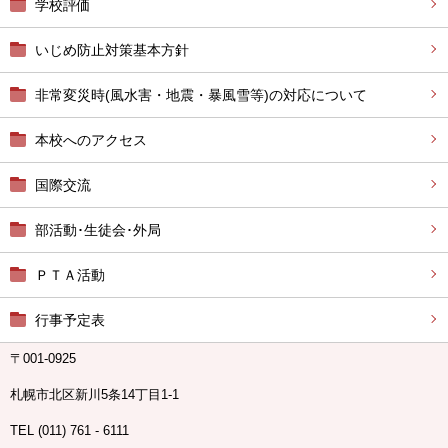
学校評価
いじめ防止対策基本方針
非常変災時(風水害・地震・暴風雪等)の対応について
本校へのアクセス
国際交流
部活動･生徒会･外局
ＰＴＡ活動
行事予定表
〒001-0925
札幌市北区新川5条14丁目1-1
TEL (011) 761 - 6111