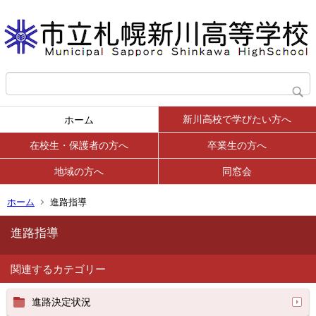
新川高校で学びたい方へ
ホーム
在校生・保護者の方へ
卒業生の方へ
地域の方へ
同窓会
ホーム
進路指導
進路指導
関連するカテゴリー
進路決定状況