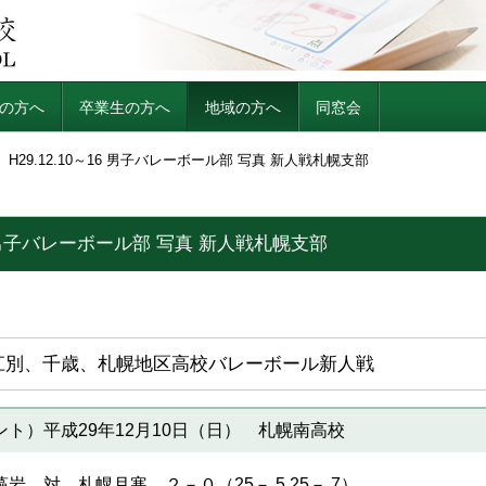
の方へ
卒業生の方へ
地域の方へ
同窓会
H29.12.10～16 男子バレーボール部 写真 新人戦札幌支部
～16 男子バレーボール部 写真 新人戦札幌支部
江別、千歳、札幌地区高校バレーボール新人戦
ト）平成29年12月10日（日） 札幌南高校
 対 札幌月寒 ２－０（25－ 5,25－ 7）