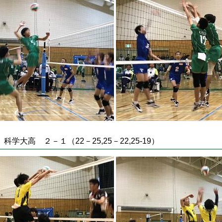
大高 ２－１（22－25,25－22,25-19）