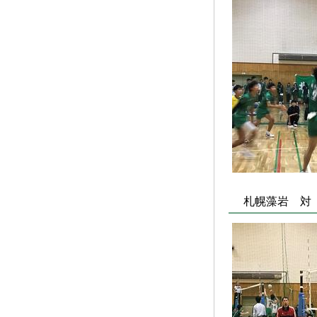
札幌藻岩 対 科学