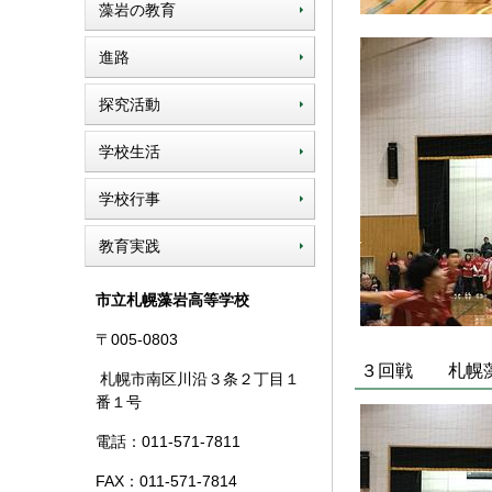
藻岩の教育
進路
探究活動
学校生活
学校行事
教育実践
市立札幌藻岩高等学校
〒005-0803
３回戦 札幌藻岩
札幌市南区川沿３条２丁目１
番１号
電話：011-571-7811
FAX：011-571-7814