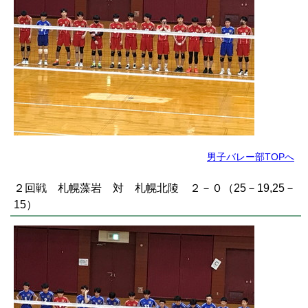
男子バレー部TOPへ
２回戦 札幌藻岩 対 札幌北陵 ２－０（25－19,25－
15）