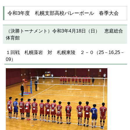
令和3年度 札幌支部高校バレーボール 春季大会
（決勝トーナメント）令和3年4月18日（日） 恵庭総合
体育館
１回戦 札幌藻岩 対 札幌東陵 ２－０（25－16,25－
09）