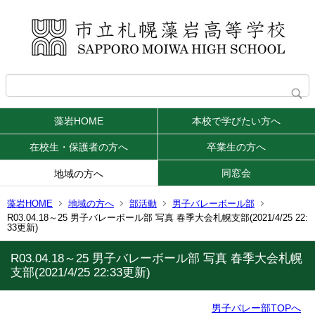
藻岩HOME
本校で学びたい方へ
在校生・保護者の方へ
卒業生の方へ
同窓会
地域の方へ
藻岩HOME
地域の方へ
部活動
男子バレーボール部
R03.04.18～25 男子バレーボール部 写真 春季大会札幌支部(2021/4/25 22:
33更新)
R03.04.18～25 男子バレーボール部 写真 春季大会札幌
支部(2021/4/25 22:33更新)
男子バレー部TOPへ