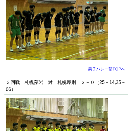
男子バレー部TOPへ
３回戦 札幌藻岩 対 札幌厚別 ２－０（25－14,25－
06）