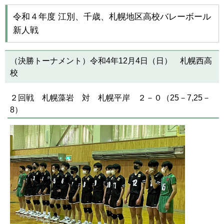
令和４年度 江別、千歳、札幌地区高校バレーボール
新人戦
（決勝トーナメント）令和4年12月4日（日） 札幌西高
校
２回戦 札幌藻岩 対 札幌平岸 ２－０（25－7,25－
8）