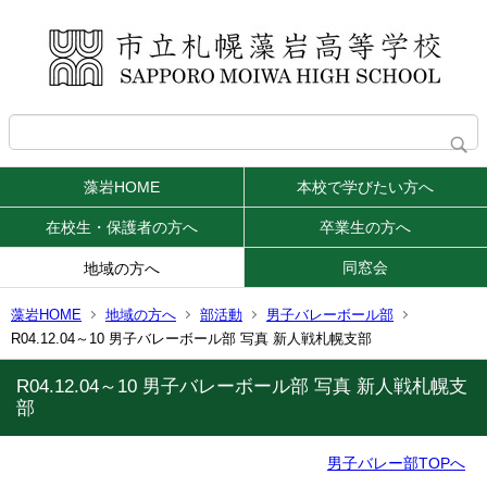
藻岩HOME
本校で学びたい方へ
在校生・保護者の方へ
卒業生の方へ
同窓会
地域の方へ
藻岩HOME
地域の方へ
部活動
男子バレーボール部
R04.12.04～10 男子バレーボール部 写真 新人戦札幌支部
R04.12.04～10 男子バレーボール部 写真 新人戦札幌支
部
男子バレー部TOPへ