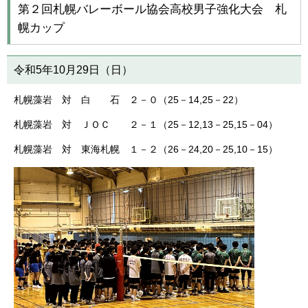
第２回札幌バレーボール協会高校男子強化大会 札
幌カップ
令和5年10月29日（日）
札幌藻岩 対 白 石 ２－０（25－14,25－22）
札幌藻岩 対 ＪＯＣ ２－１（25－12,13－25,15－04）
札幌藻岩 対 東海札幌 １－２（26－24,20－25,10－15）