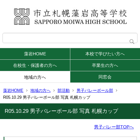
藻岩HOME
本校で学びたい方へ
在校生・保護者の方へ
卒業生の方へ
同窓会
地域の方へ
藻岩HOME
地域の方へ
部活動
男子バレーボール部
R05.10.29 男子バレーボール部 写真 札幌カップ
R05.10.29 男子バレーボール部 写真 札幌カップ
男子バレー部TOPへ