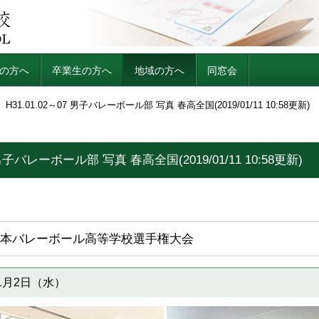
の方へ
卒業生の方へ
地域の方へ
同窓会
H31.01.02～07 男子バレーボール部 写真 春高全国(2019/01/11 10:58更新)
7 男子バレーボール部 写真 春高全国(2019/01/11 10:58更新)
本バレーボール高等学校選手権大会
1月2日（水）