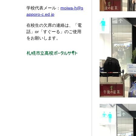
学校代表メール：
moiwa-h@s
apporo-c.ed.jp
在校生の欠席の連絡は、「電
話」or「すぐーる」のご使用
をお願いします。