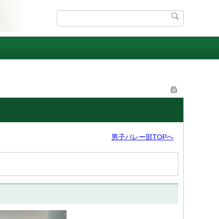
男子バレー部TOPへ