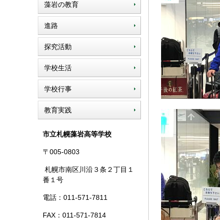
藻岩の教育
進路
探究活動
学校生活
学校行事
教育実践
市立札幌藻岩高等学校
〒005-0803
札幌市南区川沿３条２丁目１
番１号
電話：011-571-7811
FAX：011-571-7814