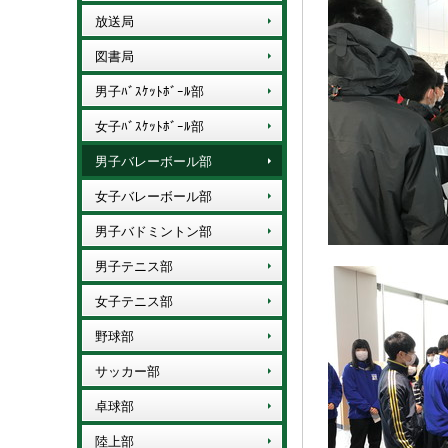
放送局
図書局
男子ﾊﾞｽｹｯﾄﾎﾞｰﾙ部
女子ﾊﾞｽｹｯﾄﾎﾞｰﾙ部
男子バレーボール部
女子バレーボール部
男子バドミントン部
男子テニス部
女子テニス部
野球部
サッカー部
卓球部
陸上部