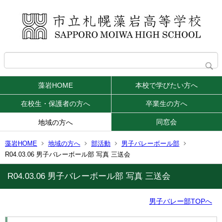
藻岩HOME
本校で学びたい方へ
在校生・保護者の方へ
卒業生の方へ
同窓会
地域の方へ
藻岩HOME
地域の方へ
部活動
男子バレーボール部
R04.03.06 男子バレーボール部 写真 三送会
R04.03.06 男子バレーボール部 写真 三送会
男子バレー部TOPへ