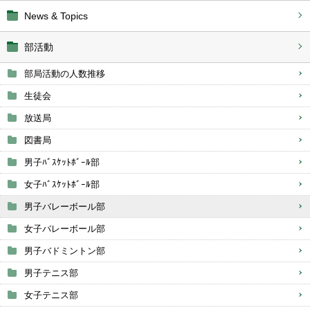
News & Topics
部活動
部局活動の人数推移
生徒会
放送局
図書局
男子ﾊﾞｽｹｯﾄﾎﾞｰﾙ部
女子ﾊﾞｽｹｯﾄﾎﾞｰﾙ部
男子バレーボール部
女子バレーボール部
男子バドミントン部
男子テニス部
女子テニス部