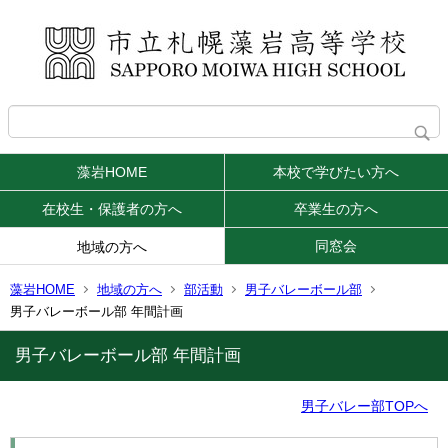
藻岩HOME
本校で学びたい方へ
在校生・保護者の方へ
卒業生の方へ
同窓会
地域の方へ
藻岩HOME
地域の方へ
部活動
男子バレーボール部
男子バレーボール部 年間計画
男子バレーボール部 年間計画
男子バレー部TOPへ