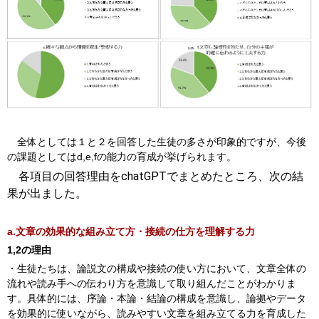
全体としては１と２を回答した生徒の多さが印象的ですが、今後
の課題としてはd,e,fの能力の育成が挙げられます。
chatGPT
各項目の回答理由を
でまとめたところ、次の結
果が出ました。
a.文章の効果的な組み立て方・接続の仕方を理解する力
1,2の理由
・生徒たちは、論説文の構成や接続の使い方において、文章全体の
流れや読み手への伝わり方を意識して取り組んだことがわかりま
す。具体的には、序論・本論・結論の構成を意識し、論拠やデータ
を効果的に使いながら、読みやすい文章を組み立てる力を育成した