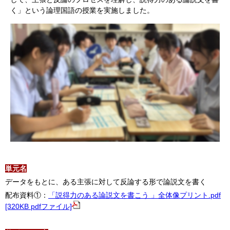
く」という論理国語の授業を実施しました。
単元名
データをもとに、ある主張に対して反論する形で論説文を書く
配布資料①：
「説得力のある論説文を書こう 」全体像プリント.pdf
[320KB pdfファイル]