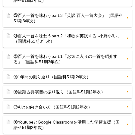
語科51期3年次）
㉒百人一首を味わうpart.3「英訳 百人一首大会」（国語科
51期3年次）
㉑百人一首を味わうpart.2「和歌を英訳する -小野小町-」
（国語科51期3年次）
⑳百人一首を味わうpart.1「お気に入りの一首を紹介す
る」（国語科51期3年次）
⑲1年間の振り返り（国語科51期2年次）
⑱後期古典演習の振り返り（国語科51期2年次）
⑰AIとの向き合い方（国語科51期2年次）
⑯YoutubeとGoogle Classroomを活用した学習支援（国
語科51期2年次）