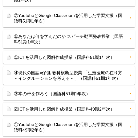
期1年次）
⑦YoutubeとGoogle Classroomを活用した学習支援（国
語科51期1年次）
⑥あなたは何を学んだのか スピーチ動画発表授業（国語
科51期1年次）
⑤ICTを活用した図解作成授業（国語科51期1年次）
④現代の国語×保健 教科横断型授業 「生殖医療の在り方
～インクルージョンを考える～」（国語科51期1年次）
③本の帯を作ろう（国語科51期1年次）
②ICTを活用した図解作成授業（国語科49期2年次）
①YoutubeとGoogle Classroomを活用した学習支援（国
語科49期2年次）