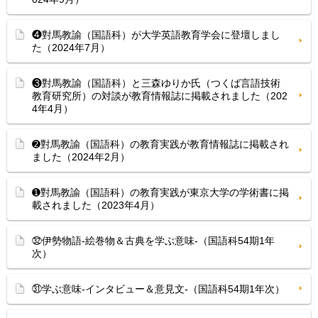
❹對馬教諭（国語科）が大学英語教育学会に登壇しまし
た（2024年7月）
❸對馬教諭（国語科）と三森ゆりか氏（つくば言語技術
教育研究所）の対談が教育情報誌に掲載されました（202
4年4月）
➋對馬教諭（国語科）の教育実践が教育情報誌に掲載され
ました（2024年2月）
➊對馬教諭（国語科）の教育実践が東京大学の学術書に掲
載されました（2023年4月）
㉜伊勢物語-絵巻物＆古典を学ぶ意味-（国語科54期1年
次）
㉛学ぶ意味-インタビュー＆意見文-（国語科54期1年次）