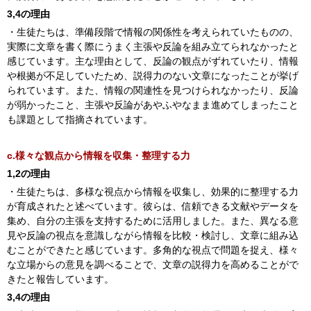
3,4の理由
・生徒たちは、準備段階で情報の関係性を考えられていたものの、
実際に文章を書く際にうまく主張や反論を組み立てられなかったと
感じています。主な理由として、反論の観点がずれていたり、情報
や根拠が不足していたため、説得力のない文章になったことが挙げ
られています。また、情報の関連性を見つけられなかったり、反論
が弱かったこと、主張や反論があやふやなまま進めてしまったこと
も課題として指摘されています。
c.様々な観点から情報を収集・整理する力
1,2の理由
・生徒たちは、多様な視点から情報を収集し、効果的に整理する力
が育成されたと述べています。彼らは、信頼できる文献やデータを
集め、自分の主張を支持するために活用しました。また、異なる意
見や反論の視点を意識しながら情報を比較・検討し、文章に組み込
むことができたと感じています。多角的な視点で問題を捉え、様々
な立場からの意見を調べることで、文章の説得力を高めることがで
きたと報告しています。
3,4の理由