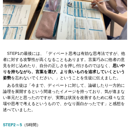
STEP1の最後には、「ディベート思考は有効な思考法ですが、他
者に対する攻撃性が高くなることもあります。言葉巧みに他者の意
見を封じ込めたり、自分の正しさを押し付けるのではなく、
思いや
りを持ちながら、言葉を選び、より良いものを追求していくという
姿勢
を忘れないでください。」ということを生徒に伝えました。
ある生徒は「今まで、ディベートに対して、論破したり一方的に
論理を展開するという間違ったイメージを持っており、気が進まな
い単元だと思ったのですが、実際は状況を改善するために様々な立
場や思考で考えるというもので、かなり面白かったです」と感想を
述べていました。
STEP2～5
（5時間）