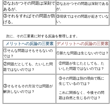
②なおかつその問題は深刻で
②なおかつその問題は深刻である
が、
あるが、
③それをすればその問題が防
③現状ではその問題が起きていな
い。
げる。
次に、その三要素に対する反論を整理します。
メリットへの反論の三要素
デメリットへの反論の三要素
①
そんな問題はそもそもないの
①新たな問題は生じないのでは？
では？
②問題が生じたとしても、た
②
問題だとしても、たいした問
いした問題ではないのでは？
題ではないのでは？
③その問題は別の理由で既に
生じているのでは？
③
そもそもその方法では問題が
解決しないのでは？
これに関係なく、今後その問
題は自然と生じるのでは？