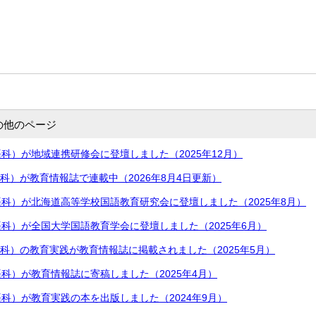
の他のページ
科）が地域連携研修会に登壇しました（2025年12月）
科）が教育情報誌で連載中（2026年8月4日更新）
科）が北海道高等学校国語教育研究会に登壇しました（2025年8月）
科）が全国大学国語教育学会に登壇しました（2025年6月）
科）の教育実践が教育情報誌に掲載されました（2025年5月）
科）が教育情報誌に寄稿しました（2025年4月）
科）が教育実践の本を出版しました（2024年9月）