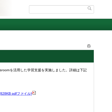
 Classroomを活用した学習支援を実施しました。詳細は下記
28KB pdfファイル]