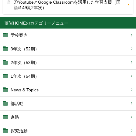
①YoutubeとGoogle Classroomを活用した学習支援（国
語科49期2年次）
藻岩HOME
学校案内
3年次（52期）
2年次（53期）
1年次（54期）
News & Topics
部活動
進路
探究活動