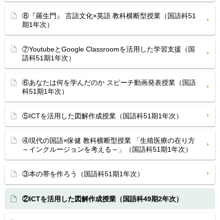
⑧『羅生門』 言語文化×英語 教科横断型授業（国語科51
期1年次）
⑦YoutubeとGoogle Classroomを活用した学習支援（国
語科51期1年次）
⑥あなたは何を学んだのか スピーチ動画発表授業（国語
科51期1年次）
⑤ICTを活用した図解作成授業（国語科51期1年次）
④現代の国語×保健 教科横断型授業 「生殖医療の在り方
～インクルージョンを考える～」（国語科51期1年次）
③本の帯を作ろう（国語科51期1年次）
②ICTを活用した図解作成授業（国語科49期2年次）