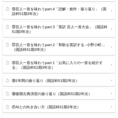
㉓百人一首を味わうpart.4「読解・創作・振り返り」（国
語科51期3年次）
㉒百人一首を味わうpart.3「英訳 百人一首大会」（国語科
51期3年次）
㉑百人一首を味わうpart.2「和歌を英訳する -小野小町-」
（国語科51期3年次）
⑳百人一首を味わうpart.1「お気に入りの一首を紹介す
る」（国語科51期3年次）
⑲1年間の振り返り（国語科51期2年次）
⑱後期古典演習の振り返り（国語科51期2年次）
⑰AIとの向き合い方（国語科51期2年次）