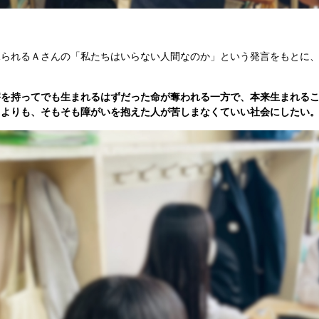
られるＡさんの「私たちはいらない人間なのか」という発言をもとに、
害を持ってでも生まれるはずだった命が奪われる一方で、本来生まれる
うよりも、そもそも障がいを抱えた人が苦しまなくていい社会にしたい