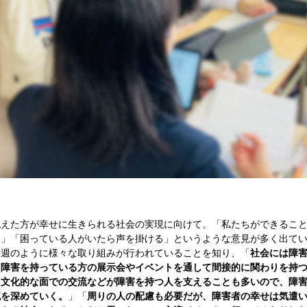
えた方が幸せに生きられる社会の実現に向けて、「私たちができること
い」「困っている人がいたら声を掛ける」というような意見が多く出て
毎週のように様々な取り組みが行われていることを知り、「
社会には障
、障害を持っている方の展示会やイベントを通して間接的に関わりを持
た文化的な面での交流などが障害を持つ人を支えることも多いので、障
流を深めていく。
」「
周りの人の配慮も必要だが、障害者の幸せは気遣