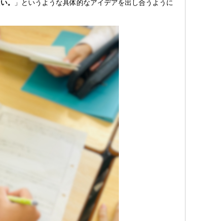
たい。
」というような具体的なアイデアを出し合うように