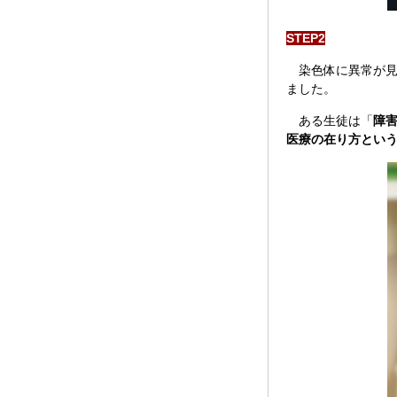
STEP2
染色体に異常が見
ました。
ある生徒は「
障
医療の在り方とい