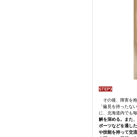
STEP3
その後、障害を抱
「偏見を持ったな
に、北海道内でも
解を深める。また
ポーツなどを通し
や技能を持って交