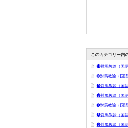
このカテゴリー内
⓫對馬教諭（国語
➓對馬教諭（国語
❾對馬教諭（国語
❽對馬教諭（国語
➐對馬教諭（国語
❻對馬教諭（国語
❺對馬教諭（国語