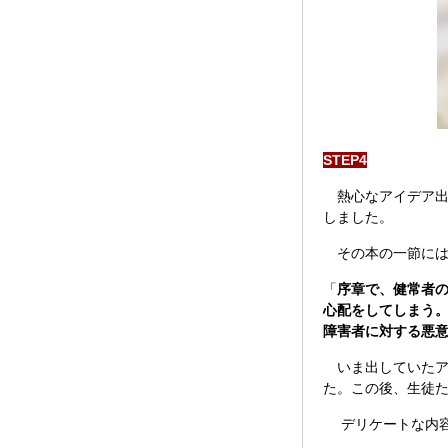
STEP4
熱心なアイデア出
しました。
その本の一節には
「
序章で、健常者
心配をしてしまう
障害者に対する悪
いま出していたア
た。この後、生徒た
デリケートな内容