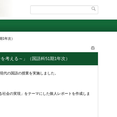
期1年次）
を考える～」（国語科51期1年次）
う現代の国語の授業を実施しました。
る社会の実現」をテーマにした個人レポートを作成しま