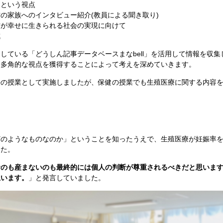
ンという視点
の家族へのインタビュー紹介(教員による聞き取り)
方が幸せに生きられる社会の実現に向けて
成
ている「どうしん記事データベースまなbell」を活用して情報を収
、多角的な視点を獲得することによって考えを深めていきます。
の授業として実施しましたが、保健の授業でも生殖医療に関する内容を
のようなものなのか」ということを知ったうえで、生殖医療が妊娠率を
した。
むのも産まないのも最終的には個人の判断が尊重されるべきだと思いま
思います。
」と発言していました。