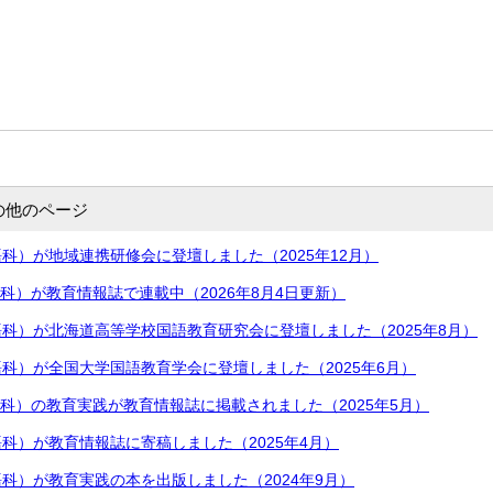
の他のページ
科）が地域連携研修会に登壇しました（2025年12月）
科）が教育情報誌で連載中（2026年8月4日更新）
科）が北海道高等学校国語教育研究会に登壇しました（2025年8月）
科）が全国大学国語教育学会に登壇しました（2025年6月）
科）の教育実践が教育情報誌に掲載されました（2025年5月）
科）が教育情報誌に寄稿しました（2025年4月）
科）が教育実践の本を出版しました（2024年9月）