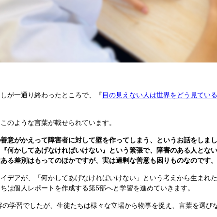
しが一通り終わったところで、『
目の見えない人は世界をどう見てい
このような言葉が載せられています。
の善意がかえって障害者に対して壁を作ってしまう、というお話をしま
。『何かしてあげなければいけない』という緊張で、障害のある人とな
意ある差別はもってのほかですが、実は過剰な善意も困りものなのです
イデアが、「何かしてあげなければいけない」という考えから生まれた
ちは個人レポートを作成する第5部へと学習を進めていきます。
の学習でしたが、生徒たちは様々な立場から物事を捉え、言葉を選びな