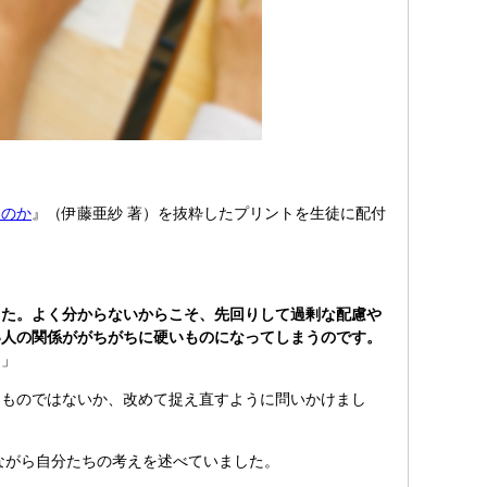
るのか
』（伊藤亜紗 著）を抜粋したプリントを生徒に配付
した。よく分からないからこそ、先回りして過剰な配慮や
い人の関係ががちがちに硬いものになってしまうのです。
。
」
ものではないか、改めて捉え直すように問いかけまし
がら自分たちの考えを述べていました。