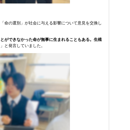
「命の選別」が社会に与える影響について意見を交換し
ことができなかった命が無事に生まれることもある。生殖
。
」と発言していました。