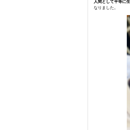
人間として平等に
なりました。