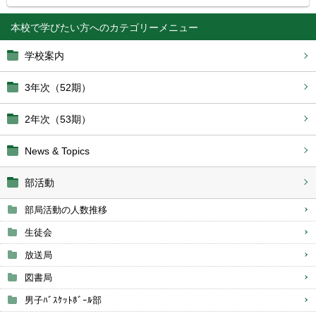
本校で学びたい方へ
学校案内
3年次（52期）
2年次（53期）
News & Topics
部活動
部局活動の人数推移
生徒会
放送局
図書局
男子ﾊﾞｽｹｯﾄﾎﾞｰﾙ部