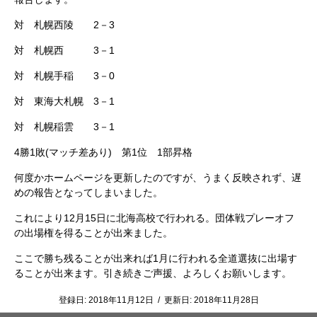
対 札幌西陵 2－3
対 札幌西 3－1
対 札幌手稲 3－0
対 東海大札幌 3－1
対 札幌稲雲 3－1
4勝1敗(マッチ差あり) 第1位 1部昇格
何度かホームページを更新したのですが、うまく反映されず、遅
めの報告となってしまいました。
これにより12月15日に北海高校で行われる。団体戦プレーオフ
の出場権を得ることが出来ました。
ここで勝ち残ることが出来れば1月に行われる全道選抜に出場す
ることが出来ます。引き続きご声援、よろしくお願いします。
登録日:
2018年11月12日
/
更新日:
2018年11月28日