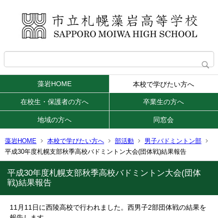
藻岩HOME
本校で学びたい方へ
在校生・保護者の方へ
卒業生の方へ
地域の方へ
同窓会
藻岩HOME
本校で学びたい方へ
部活動
男子バドミントン部
平成30年度札幌支部秋季高校バドミントン大会(団体戦)結果報告
平成30年度札幌支部秋季高校バドミントン大会(団体
戦)結果報告
11月11日に西陵高校で行われました。西男子2部団体戦の結果を
報告します。