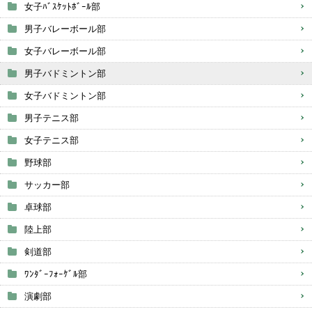
女子ﾊﾞｽｹｯﾄﾎﾞｰﾙ部
男子バレーボール部
女子バレーボール部
男子バドミントン部
女子バドミントン部
男子テニス部
女子テニス部
野球部
サッカー部
卓球部
陸上部
剣道部
ﾜﾝﾀﾞｰﾌｫｰｹﾞﾙ部
演劇部