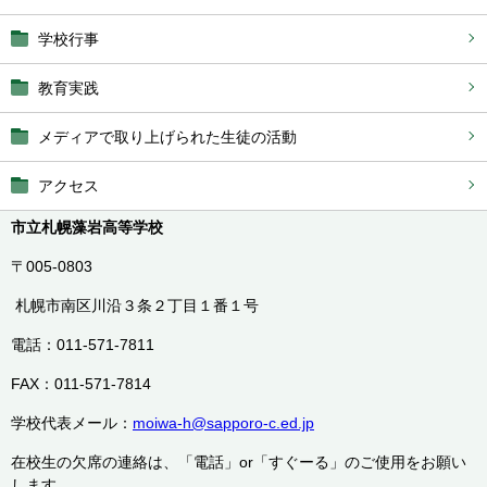
学校行事
教育実践
メディアで取り上げられた生徒の活動
アクセス
市立札幌藻岩高等学校
〒005-0803
札幌市南区川沿３条２丁目１番１号
電話：011-571-7811
FAX：011-571-7814
学校代表メール：
moiwa-h@sapporo-c.ed.jp
在校生の欠席の連絡は、「電話」or「すぐーる」のご使用をお願い
します。